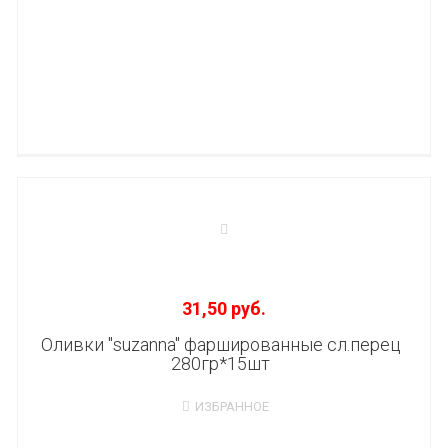
31,50 руб.
Оливки "suzanna" фаршированные сл.перец
280гр*15шт
ИЗБРАННОЕ