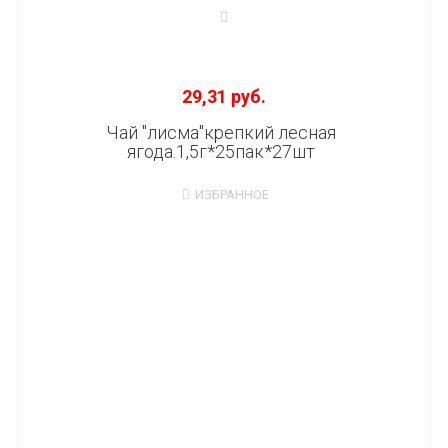
29,31 руб.
Чай "лисма"крепкий лесная
ягода.1,5г*25пак*27шт
ИЗБРАННОЕ