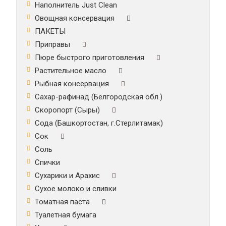
Наполнитель Just Clean
Овощная консервация
ПАКЕТЫ
Приправы
Пюре быстрого приготовления
Растительное масло
Рыбная консервация
Сахар-рафинад (Белгородская обл.)
Скоропорт (Сыры)
Сода (Башкортостан, г.Стерлитамак)
Сок
Соль
Спички
Сухарики и Арахис
Сухое молоко и сливки
Томатная паста
Туалетная бумага