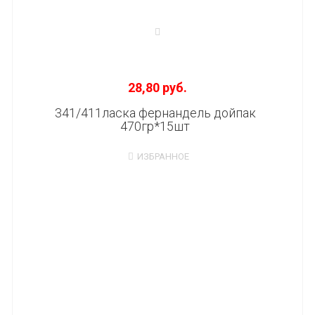
28,80 руб.
341/411ласка фернандель дойпак
470гр*15шт
ИЗБРАННОЕ