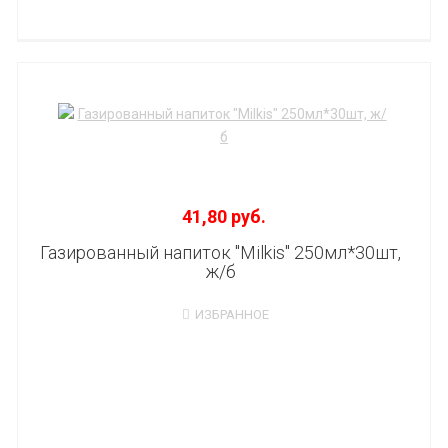
41,80 руб.
Газированный напиток "Milkis" 250мл*30шт,
ж/б
ИЗБРАННОЕ