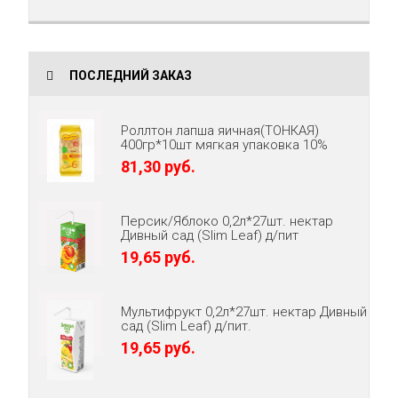
ПОСЛЕДНИЙ ЗАКАЗ
Роллтон лапша яичная(ТОНКАЯ)
400гр*10шт мягкая упаковка 10%
81,30 руб.
Персик/Яблоко 0,2л*27шт. нектар
Дивный сад (Slim Leaf) д/пит
19,65 руб.
Мультифрукт 0,2л*27шт. нектар Дивный
сад (Slim Leaf) д/пит.
19,65 руб.