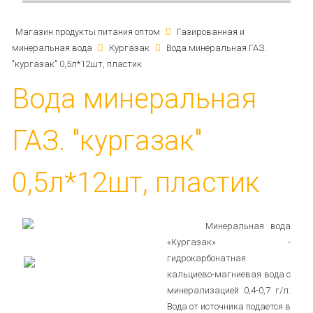
Магазин продукты питания оптом
Газированная и
минеральная вода
Кургазак
Вода минеральная ГАЗ.
"кургазак" 0,5л*12шт, пластик
Вода минеральная
ГАЗ. "кургазак"
0,5л*12шт, пластик
Минеральная вода
«Кургазак» -
гидрокарбонатная
кальциево-магниевая вода с
минерализацией 0,4-0,7 г/л.
Вода от источника подается в