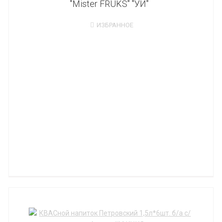
"Mister FRUKS" "УИ"
ИЗБРАННОЕ