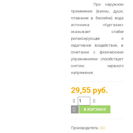
При наружном
применении (ванны, души,
плавание в бассейне) вода
источника «Кургазак»
оказывает слабое
релаксирующее и
седативное воздействие, в
сочетании с физическими
упражнениями способствует
снятию нервного
напряжения.
29,55 руб.
В КОРЗИНУ
Производитель:
АО