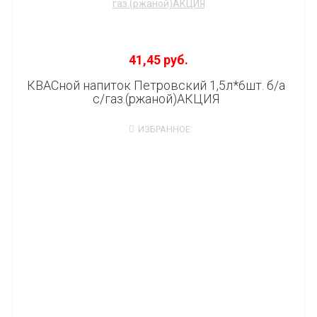
41,45 руб.
КВАСной напиток Петровский 1,5л*6шт. б/а
с/газ.(ржаной)АКЦИЯ
ИЗБРАННОЕ