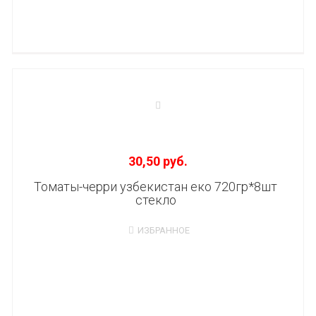
30,50 руб.
Томаты-черри узбекистан еко 720гр*8шт
стекло
ИЗБРАННОЕ