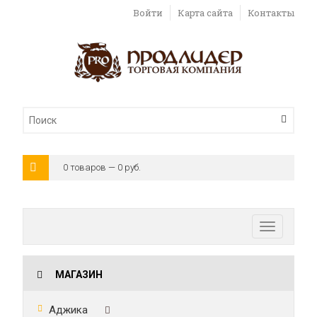
Войти
Карта сайта
Контакты
0 товаров — 0 руб.
Toggle
navigatio
МАГАЗИН
Аджика