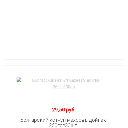
29,50 руб.
Болгарский кетчуп махеевъ дойпак
260гр*30шт