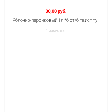
30,00 руб.
Яблочно-персиковый 1л *6 ст/б твист ту
ИЗБРАННОЕ