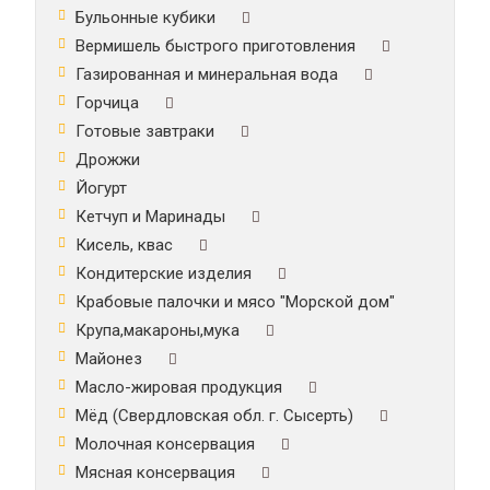
Бульонные кубики
Вермишель быстрого приготовления
Газированная и минеральная вода
Горчица
Готовые завтраки
Дрожжи
Йогурт
Кетчуп и Маринады
Кисель, квас
Кондитерские изделия
Крабовые палочки и мясо "Морской дом"
Крупа,макароны,мука
Майонез
Масло-жировая продукция
Мёд (Свердловская обл. г. Сысерть)
Молочная консервация
Мясная консервация