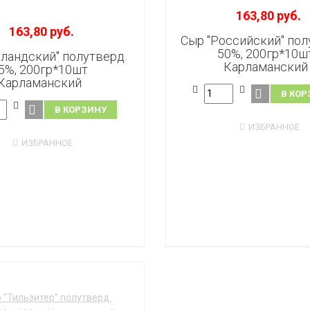
163,80 руб.
163,80 руб.
Сыр "Российский" пол
50%, 200гр*10ш
лландский" полутверд.
Карламанский
5%, 200гр*10шт
Карламанский
В КОР
В КОРЗИНУ
ИЗБРАННОЕ
ИЗБРАННОЕ