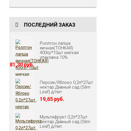
ПОСЛЕДНИЙ ЗАКАЗ
Роллтон лапша
яичная(ТОНКАЯ)
400гр*10шт мягкая
упаковка 10%
81,30 руб.
Персик/Яблоко 0,2л*27шт.
нектар Дивный сад (Slim
Leaf) д/пит
19,65 руб.
Мультифрукт 0,2л*27шт.
нектар Дивный сад (Slim
Leaf) д/пит.