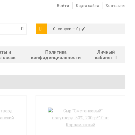
Войти
Карта сайта
Контакты
0 товаров — 0 руб.
кты и
Политика
Личный
я связь
конфиденциальности
кабинет