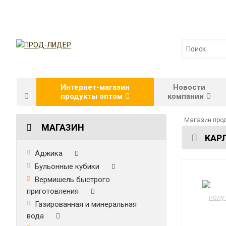
Интернет-магазин
Новости
продукты оптом
компании
Магазин прод
МАГАЗИН
КАР
Аджика
Бульонные кубики
Вермишель быстрого
приготовления
Газированная и минеральная
вода