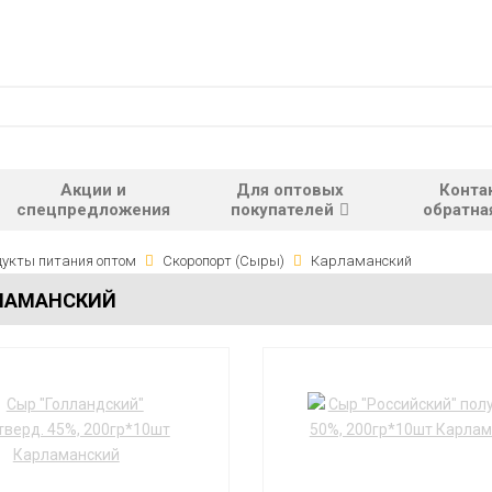
Акции и
Для оптовых
Конта
спецпредложения
покупателей
обратна
укты питания оптом
Скоропорт (Сыры)
Карламанский
ЛАМАНСКИЙ