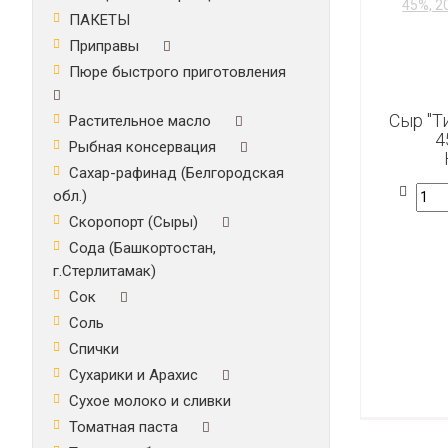
ПАКЕТЫ
Приправы
Пюре быстрого приготовления
Сыр "Т
Растительное масло
4
Рыбная консервация
Сахар-рафинад (Белгородская
обл.)
Скоропорт (Сыры)
Сода (Башкортостан,
г.Стерлитамак)
Сок
Соль
Спички
Сухарики и Арахис
Сухое молоко и сливки
Томатная паста