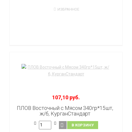
ИЗБРАННОЕ
107,10 руб.
ПЛОВ Восточный с Мясом 340гр*15шт,
ж/б, КурганСтандарт
В КОРЗИНУ