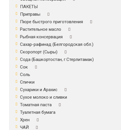
ПАКЕТЫ
Приправы
Пюре быстрого приготовления
Растительное масло
Рыбная консервация
Сахар-рафинад (Белгородская обл.)
Скоропорт (Сыры)
Сода (Башкортостан, г.Стерлитамак)
Сок
Соль
Спички
Сухарики и Арахис
Сухое молоко и сливки
Томатная паста
Туалетная бумага
Хрен
ЧАЙ