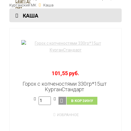
Курганский МК
Каша
КАША
101,55 руб.
Горох с копченостями 330гр*15шт
КурганСтандарт
В КОРЗИНУ
ИЗБРАННОЕ