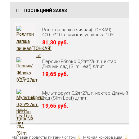
ПОСЛЕДНИЙ ЗАКАЗ
Роллтон лапша яичная(ТОНКАЯ)
400гр*10шт мягкая упаковка 10%
81,30 руб.
Персик/Яблоко 0,2л*27шт. нектар
Дивный сад (Slim Leaf) д/пит
19,65 руб.
Мультифрукт 0,2л*27шт. нектар Дивный
сад (Slim Leaf) д/пит.
19,65 руб.
Магазин продукты питания оптом
Мясная консервация