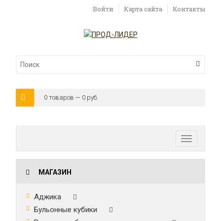
Войти
Карта сайта
Контакты
0 товаров — 0 руб.
Toggle
navigatio
МАГАЗИН
Аджика
Бульонные кубики