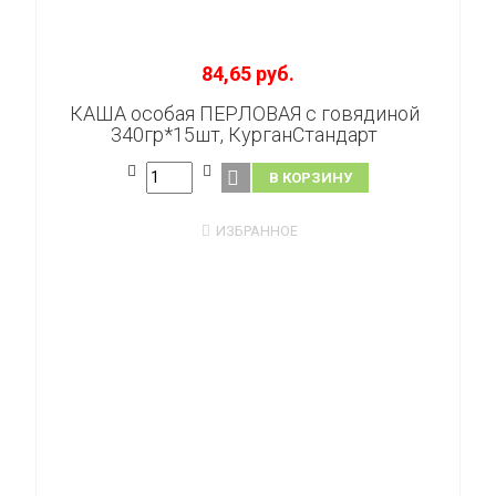
84,65 руб.
КАША особая ПЕРЛОВАЯ с говядиной
340гр*15шт, КурганСтандарт
В КОРЗИНУ
ИЗБРАННОЕ