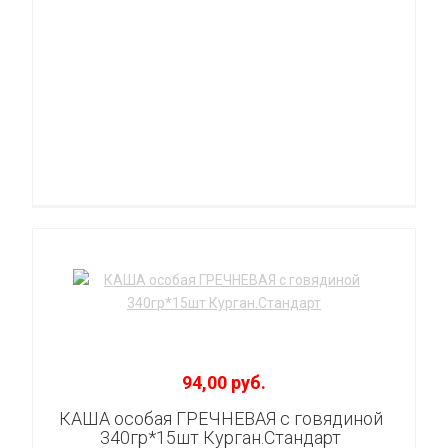
94,00 руб.
КАША особая ГРЕЧНЕВАЯ с говядиной
340гр*15шт Курган.Стандарт