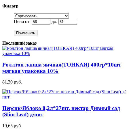
Фильтр
Цена от:
до:
Применить
Последний заказ
Роллтон лапша яичная(ТОНКАЯ) 400гр*10шт
мягкая упаковка 10%
81,30 руб.
Персик/Яблоко 0,2л*27шт. нектар Дивный сад
(Slim Leaf) д/пит
19,65 руб.