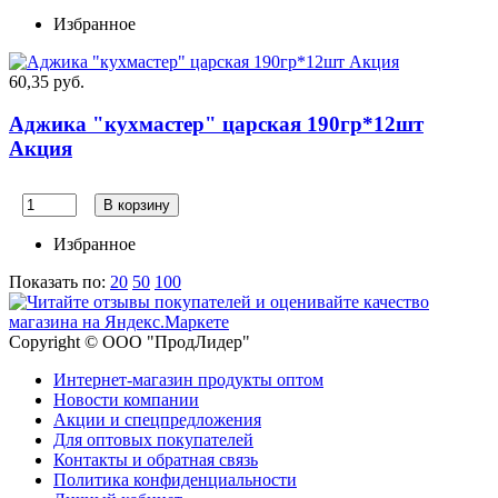
Избранное
60,35 руб.
Аджика "кухмастер" царская 190гр*12шт
Акция
В корзину
Избранное
Показать по:
20
50
100
Copyright © ООО "ПродЛидер"
Интернет-магазин продукты оптом
Новости компании
Акции и спецпредложения
Для оптовых покупателей
Контакты и обратная связь
Политика конфиденциальности