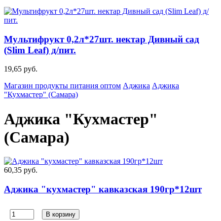
Мультифрукт 0,2л*27шт. нектар Дивный сад
(Slim Leaf) д/пит.
19,65 руб.
Магазин продукты питания оптом
Аджика
Аджика
"Кухмастер" (Самара)
Аджика "Кухмастер"
(Самара)
60,35 руб.
Аджика "кухмастер" кавказская 190гр*12шт
В корзину