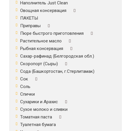
Наполнитель Just Clean
Овощная консервация
ПАКЕТЫ
Приправы
Пюре быстрого приготовления
Растительное масло
Рыбная консервация
Сахар-рафинад (Белгородская обл.)
Скоропорт (Сыры)
Сода (Башкортостан, г.Стерлитамак)
Сок
Соль
Спички
Сухарики и Арахис
Сухое молоко и сливки
Томатная паста
Туалетная бумага