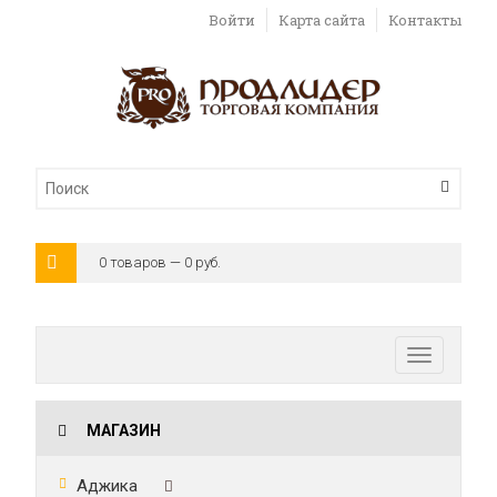
Войти
Карта сайта
Контакты
0 товаров — 0 руб.
Toggle
navigatio
МАГАЗИН
Аджика