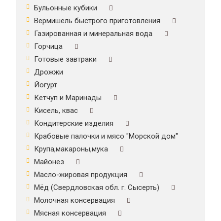
Бульонные кубики
Вермишель быстрого приготовления
Газированная и минеральная вода
Горчица
Готовые завтраки
Дрожжи
Йогурт
Кетчуп и Маринады
Кисель, квас
Кондитерские изделия
Крабовые палочки и мясо "Морской дом"
Крупа,макароны,мука
Майонез
Масло-жировая продукция
Мёд (Свердловская обл. г. Сысерть)
Молочная консервация
Мясная консервация