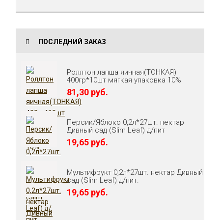
ПОСЛЕДНИЙ ЗАКАЗ
Роллтон лапша яичная(ТОНКАЯ)
400гр*10шт мягкая упаковка 10%
81,30 руб.
Персик/Яблоко 0,2л*27шт. нектар
Дивный сад (Slim Leaf) д/пит
19,65 руб.
Мультифрукт 0,2л*27шт. нектар Дивный
сад (Slim Leaf) д/пит.
19,65 руб.