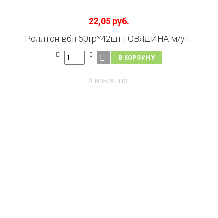
22,05 руб.
Роллтон вбп 60гр*42шт ГОВЯДИНА м/уп
В КОРЗИНУ
ИЗБРАННОЕ