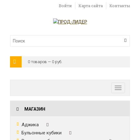
Войти
Карта сайта
Контакты
0 товаров — 0 руб.
Toggle
navigatio
МАГАЗИН
Аджика
Бульонные кубики