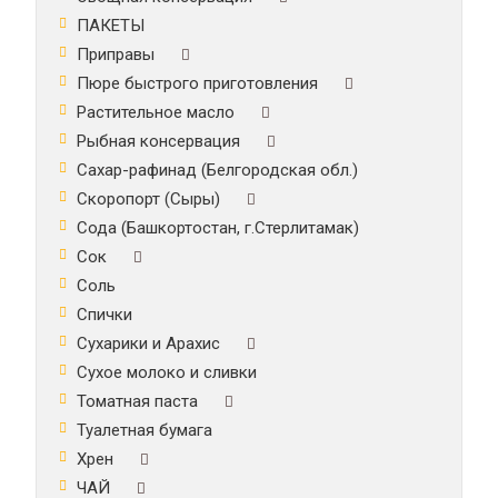
ПАКЕТЫ
Приправы
Пюре быстрого приготовления
Растительное масло
Рыбная консервация
Сахар-рафинад (Белгородская обл.)
Скоропорт (Сыры)
Сода (Башкортостан, г.Стерлитамак)
Сок
Соль
Спички
Сухарики и Арахис
Сухое молоко и сливки
Томатная паста
Туалетная бумага
Хрен
ЧАЙ