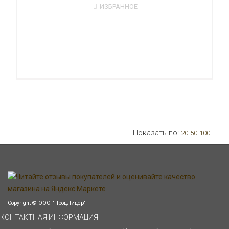
ИЗБРАННОЕ
Показать по:
20
50
100
Copyright © ООО "ПродЛидер"
КОНТАКТНАЯ ИНФОРМАЦИЯ