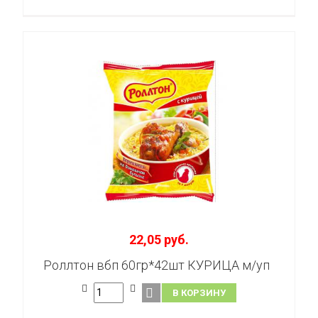
22,05 руб.
Роллтон вбп 60гр*42шт КУРИЦА м/уп
В КОРЗИНУ