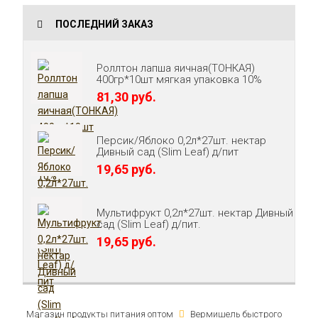
ПОСЛЕДНИЙ ЗАКАЗ
Роллтон лапша яичная(ТОНКАЯ)
400гр*10шт мягкая упаковка 10%
81,30 руб.
Персик/Яблоко 0,2л*27шт. нектар
Дивный сад (Slim Leaf) д/пит
19,65 руб.
Мультифрукт 0,2л*27шт. нектар Дивный
сад (Slim Leaf) д/пит.
19,65 руб.
Магазин продукты питания оптом
Вермишель быстрого