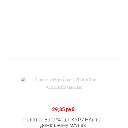
29,35 руб.
Роллтон 85гр*40шт КУРИНАЯ по-
домашнему м/упак