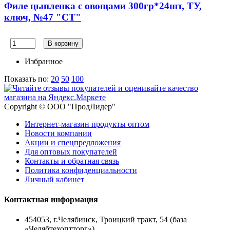
Филе цыпленка с овощами 300гр*24шт, ТУ,
ключ, №47 "СТ"
В корзину
Избранное
Показать по:
20
50
100
Copyright © ООО "ПродЛидер"
Интернет-магазин продукты оптом
Новости компании
Акции и спецпредложения
Для оптовых покупателей
Контакты и обратная связь
Политика конфиденциальности
Личный кабинет
Контактная информация
454053, г.Челябинск, Троицкий тракт, 54 (база
«Челябтехоптторг»)