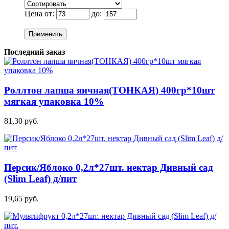
Цена от:
до:
Применить
Последний заказ
Роллтон лапша яичная(ТОНКАЯ) 400гр*10шт
мягкая упаковка 10%
81,30 руб.
Персик/Яблоко 0,2л*27шт. нектар Дивный сад
(Slim Leaf) д/пит
19,65 руб.