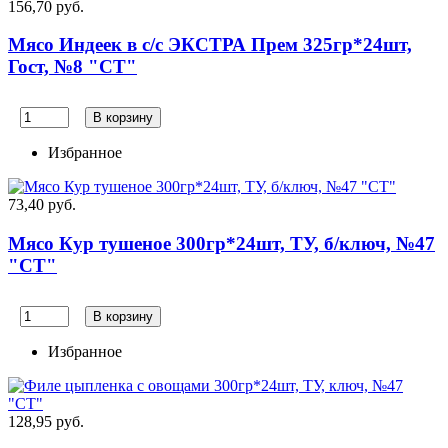
156,70 руб.
Мясо Индеек в с/с ЭКСТРА Прем 325гр*24шт,
Гост, №8 "СТ"
В корзину
Избранное
73,40 руб.
Мясо Кур тушеное 300гр*24шт, ТУ, б/ключ, №47
"СТ"
В корзину
Избранное
128,95 руб.