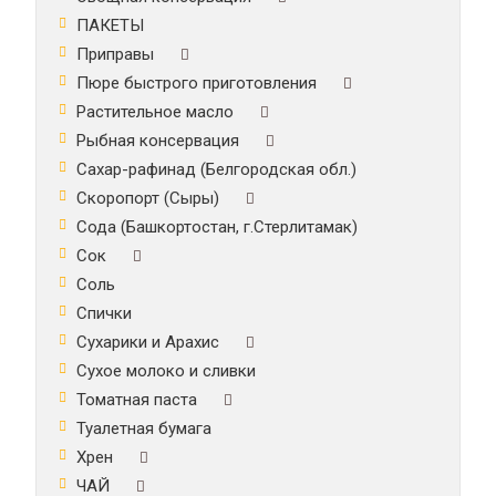
ПАКЕТЫ
Приправы
Пюре быстрого приготовления
Растительное масло
Рыбная консервация
Сахар-рафинад (Белгородская обл.)
Скоропорт (Сыры)
Сода (Башкортостан, г.Стерлитамак)
Сок
Соль
Спички
Сухарики и Арахис
Сухое молоко и сливки
Томатная паста
Туалетная бумага
Хрен
ЧАЙ