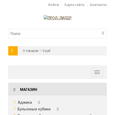
Войти
Карта сайта
Контакты
0 товаров — 0 руб.
Toggle
navigatio
МАГАЗИН
Аджика
Бульонные кубики