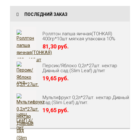
ПОСЛЕДНИЙ ЗАКАЗ
Роллтон лапша яичная(ТОНКАЯ)
400гр*10шт мягкая упаковка 10%
81,30 руб.
Персик/Яблоко 0,2л*27шт. нектар
Дивный сад (Slim Leaf) д/пит
19,65 руб.
Мультифрукт 0,2л*27шт. нектар Дивный
сад (Slim Leaf) д/пит.
19,65 руб.