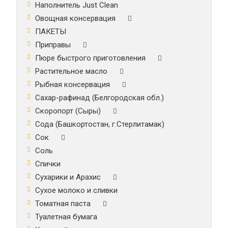
Наполнитель Just Clean
Овощная консервация
ПАКЕТЫ
Приправы
Пюре быстрого приготовления
Растительное масло
Рыбная консервация
Сахар-рафинад (Белгородская обл.)
Скоропорт (Сыры)
Сода (Башкортостан, г.Стерлитамак)
Сок
Соль
Спички
Сухарики и Арахис
Сухое молоко и сливки
Томатная паста
Туалетная бумага