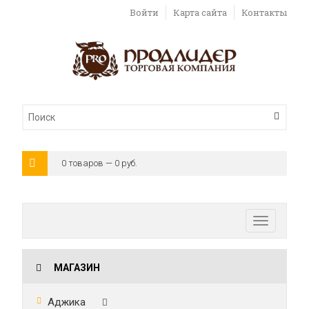
Войти
Карта сайта
Контакты
0 товаров — 0 руб.
Toggle
navigatio
МАГАЗИН
Аджика