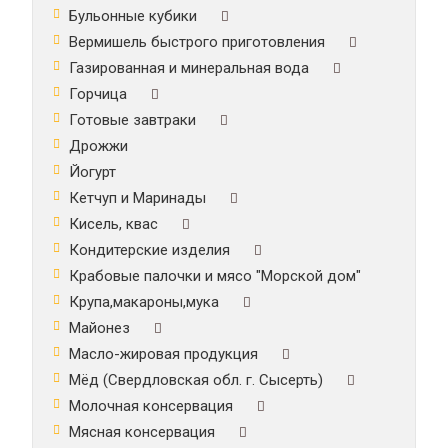
Бульонные кубики
Вермишель быстрого приготовления
Газированная и минеральная вода
Горчица
Готовые завтраки
Дрожжи
Йогурт
Кетчуп и Маринады
Кисель, квас
Кондитерские изделия
Крабовые палочки и мясо "Морской дом"
Крупа,макароны,мука
Майонез
Масло-жировая продукция
Мёд (Свердловская обл. г. Сысерть)
Молочная консервация
Мясная консервация