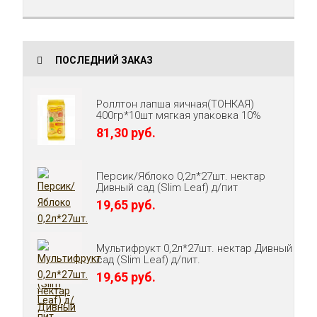
ПОСЛЕДНИЙ ЗАКАЗ
Роллтон лапша яичная(ТОНКАЯ)
400гр*10шт мягкая упаковка 10%
81,30 руб.
Персик/Яблоко 0,2л*27шт. нектар
Дивный сад (Slim Leaf) д/пит
19,65 руб.
Мультифрукт 0,2л*27шт. нектар Дивный
сад (Slim Leaf) д/пит.
19,65 руб.