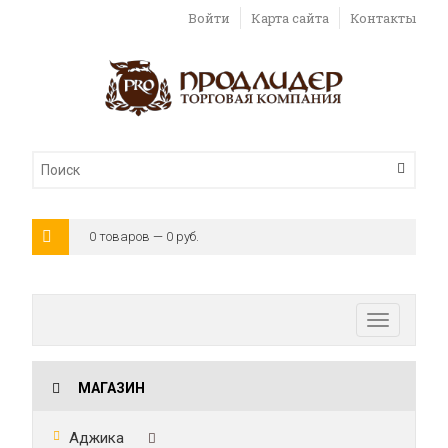
Войти
Карта сайта
Контакты
0 товаров — 0 руб.
Toggle
navigatio
МАГАЗИН
Аджика