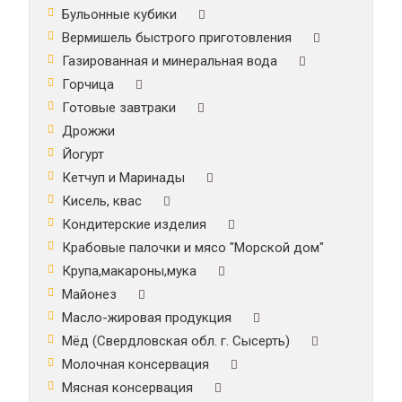
Бульонные кубики
Вермишель быстрого приготовления
Газированная и минеральная вода
Горчица
Готовые завтраки
Дрожжи
Йогурт
Кетчуп и Маринады
Кисель, квас
Кондитерские изделия
Крабовые палочки и мясо "Морской дом"
Крупа,макароны,мука
Майонез
Масло-жировая продукция
Мёд (Свердловская обл. г. Сысерть)
Молочная консервация
Мясная консервация