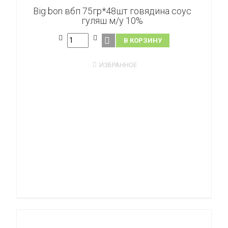
Big bon вбп 75гр*48шт говядина соус
гуляш м/у 10%
В КОРЗИНУ
ИЗБРАННОЕ