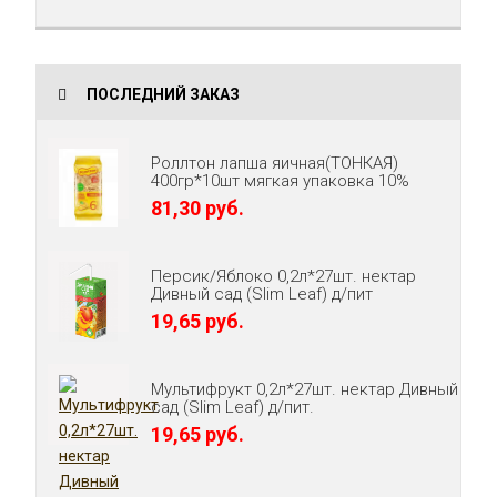
ПОСЛЕДНИЙ ЗАКАЗ
Роллтон лапша яичная(ТОНКАЯ)
400гр*10шт мягкая упаковка 10%
81,30 руб.
Персик/Яблоко 0,2л*27шт. нектар
Дивный сад (Slim Leaf) д/пит
19,65 руб.
Мультифрукт 0,2л*27шт. нектар Дивный
сад (Slim Leaf) д/пит.
19,65 руб.