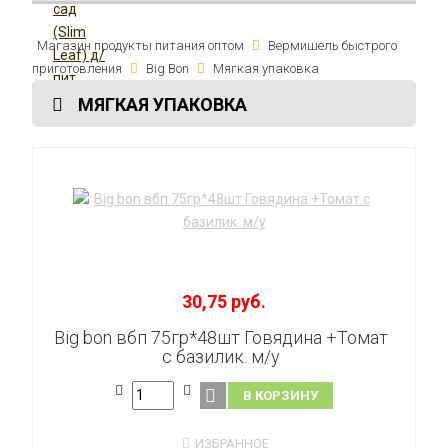
Магазин продукты питания оптом
Вермишель быстрого
приготовления
Big Bon
Мягкая упаковка
МЯГКАЯ УПАКОВКА
30,75 руб.
Big bon вбп 75гр*48шт Говядина +Томат
с базилик. м/у
В КОРЗИНУ
ИЗБРАННОЕ