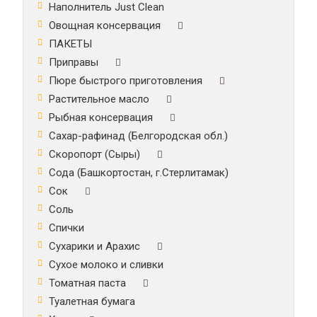
Наполнитель Just Clean
Овощная консервация
ПАКЕТЫ
Приправы
Пюре быстрого приготовления
Растительное масло
Рыбная консервация
Сахар-рафинад (Белгородская обл.)
Скоропорт (Сыры)
Сода (Башкортостан, г.Стерлитамак)
Сок
Соль
Спички
Сухарики и Арахис
Сухое молоко и сливки
Томатная паста
Туалетная бумага