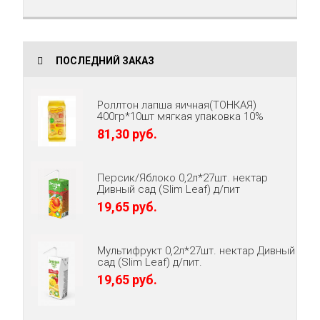
ПОСЛЕДНИЙ ЗАКАЗ
Роллтон лапша яичная(ТОНКАЯ)
400гр*10шт мягкая упаковка 10%
81,30 руб.
Персик/Яблоко 0,2л*27шт. нектар
Дивный сад (Slim Leaf) д/пит
19,65 руб.
Мультифрукт 0,2л*27шт. нектар Дивный
сад (Slim Leaf) д/пит.
19,65 руб.