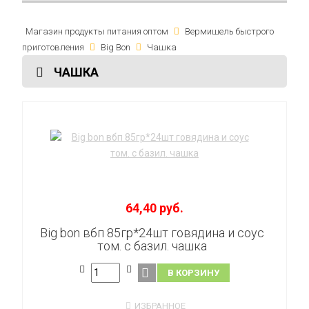
Магазин продукты питания оптом
Вермишель быстрого
приготовления
Big Bon
Чашка
ЧАШКА
64,40 руб.
Big bon вбп 85гр*24шт говядина и соус
том. с базил. чашка
В КОРЗИНУ
ИЗБРАННОЕ