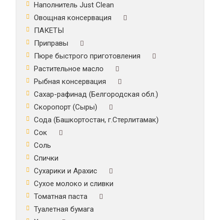
Наполнитель Just Clean
Овощная консервация
ПАКЕТЫ
Приправы
Пюре быстрого приготовления
Растительное масло
Рыбная консервация
Сахар-рафинад (Белгородская обл.)
Скоропорт (Сыры)
Сода (Башкортостан, г.Стерлитамак)
Сок
Соль
Спички
Сухарики и Арахис
Сухое молоко и сливки
Томатная паста
Туалетная бумага