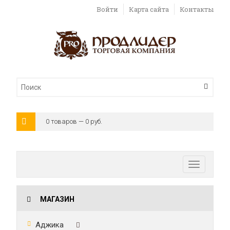
Войти
Карта сайта
Контакты
0 товаров — 0 руб.
Toggle
navigatio
МАГАЗИН
Аджика