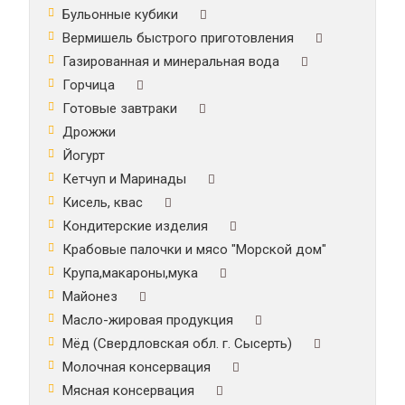
Бульонные кубики
Вермишель быстрого приготовления
Газированная и минеральная вода
Горчица
Готовые завтраки
Дрожжи
Йогурт
Кетчуп и Маринады
Кисель, квас
Кондитерские изделия
Крабовые палочки и мясо "Морской дом"
Крупа,макароны,мука
Майонез
Масло-жировая продукция
Мёд (Свердловская обл. г. Сысерть)
Молочная консервация
Мясная консервация