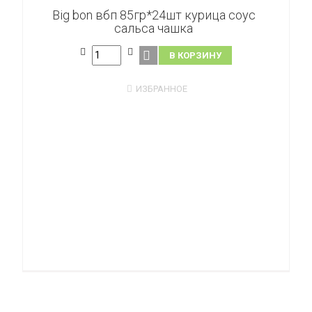
Big bon вбп 85гр*24шт курица соус
сальса чашка
В КОРЗИНУ
ИЗБРАННОЕ