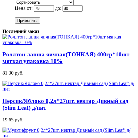
Цена от:
до:
Применить
Последний заказ
Роллтон лапша яичная(ТОНКАЯ) 400гр*10шт
мягкая упаковка 10%
81,30 руб.
Персик/Яблоко 0,2л*27шт. нектар Дивный сад
(Slim Leaf) д/пит
19,65 руб.