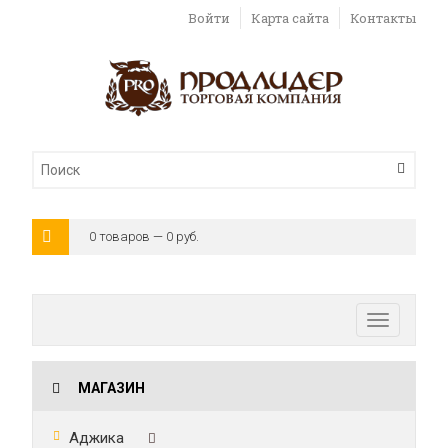
Войти
Карта сайта
Контакты
0 товаров — 0 руб.
Toggle
navigatio
МАГАЗИН
Аджика