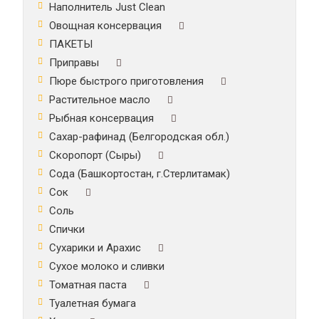
Наполнитель Just Clean
Овощная консервация
ПАКЕТЫ
Приправы
Пюре быстрого приготовления
Растительное масло
Рыбная консервация
Сахар-рафинад (Белгородская обл.)
Скоропорт (Сыры)
Сода (Башкортостан, г.Стерлитамак)
Сок
Соль
Спички
Сухарики и Арахис
Сухое молоко и сливки
Томатная паста
Туалетная бумага