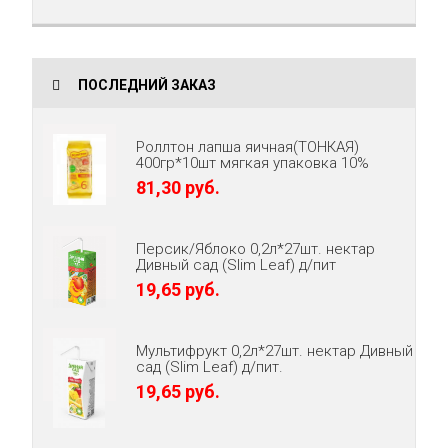
ПОСЛЕДНИЙ ЗАКАЗ
Роллтон лапша яичная(ТОНКАЯ)
400гр*10шт мягкая упаковка 10%
81,30 руб.
Персик/Яблоко 0,2л*27шт. нектар
Дивный сад (Slim Leaf) д/пит
19,65 руб.
Мультифрукт 0,2л*27шт. нектар Дивный
сад (Slim Leaf) д/пит.
19,65 руб.