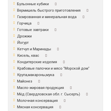
Бульонные кубики
Вермишель быстрого приготовления
Газированная и минеральная вода
Горчица
Готовые завтраки
Дрожжи
Йогурт
Кетчуп и Маринады
Кисель, квас
Кондитерские изделия
Крабовые палочки и мясо "Морской дом"
Крупа,макароны,мука
Майонез
Масло-жировая продукция
Мёд (Свердловская обл. г. Сысерть)
Молочная консервация
Мясная консервация