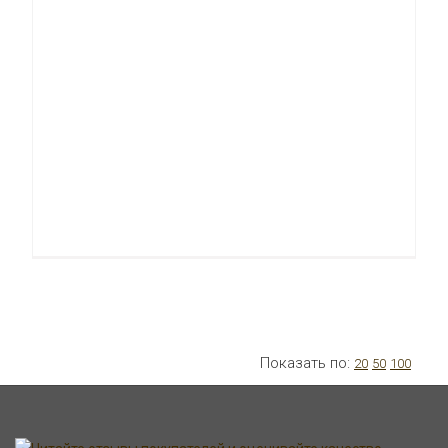
Показать по:
20
50
100