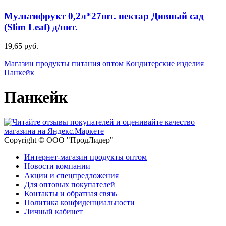
Мультифрукт 0,2л*27шт. нектар Дивный сад
(Slim Leaf) д/пит.
19,65 руб.
Магазин продукты питания оптом
Кондитерские изделия
Панкейк
Панкейк
Copyright © ООО "ПродЛидер"
Интернет-магазин продукты оптом
Новости компании
Акции и спецпредложения
Для оптовых покупателей
Контакты и обратная связь
Политика конфиденциальности
Личный кабинет