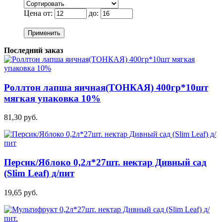
Цена от:
до:
Применить
Последний заказ
Роллтон лапша яичная(ТОНКАЯ) 400гр*10шт
мягкая упаковка 10%
81,30 руб.
Персик/Яблоко 0,2л*27шт. нектар Дивный сад
(Slim Leaf) д/пит
19,65 руб.