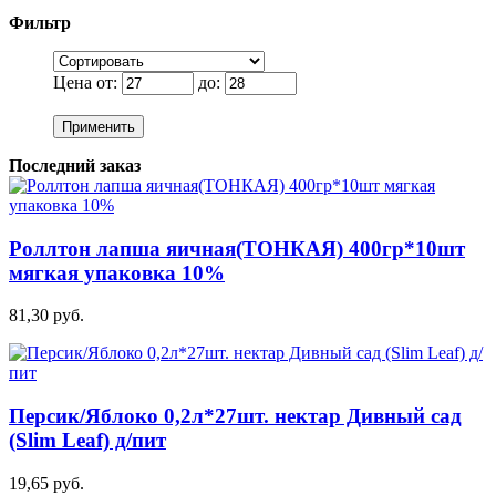
Фильтр
Цена от:
до:
Применить
Последний заказ
Роллтон лапша яичная(ТОНКАЯ) 400гр*10шт
мягкая упаковка 10%
81,30 руб.
Персик/Яблоко 0,2л*27шт. нектар Дивный сад
(Slim Leaf) д/пит
19,65 руб.