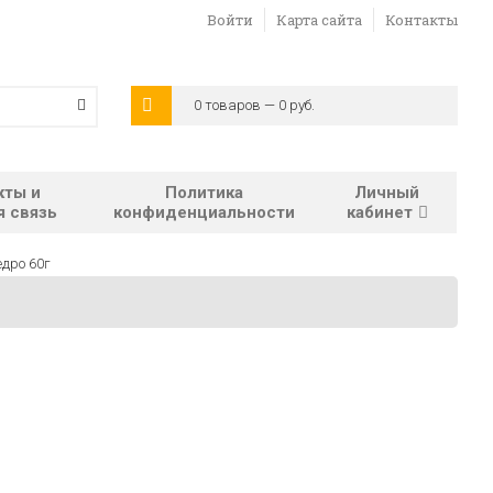
Войти
Карта сайта
Контакты
0 товаров — 0 руб.
кты и
Политика
Личный
я связь
конфиденциальности
кабинет
едро 60г