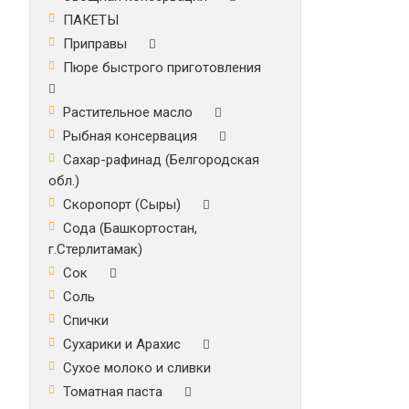
ПАКЕТЫ
Приправы
Пюре быстрого приготовления
Растительное масло
Рыбная консервация
Сахар-рафинад (Белгородская
обл.)
Скоропорт (Сыры)
Сода (Башкортостан,
г.Стерлитамак)
Сок
Соль
Спички
Сухарики и Арахис
Сухое молоко и сливки
Томатная паста