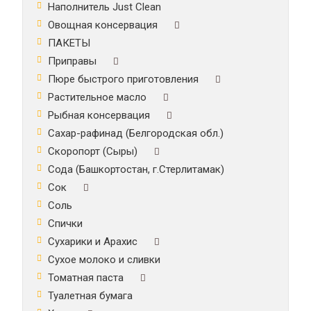
Наполнитель Just Clean
Овощная консервация
ПАКЕТЫ
Приправы
Пюре быстрого приготовления
Растительное масло
Рыбная консервация
Сахар-рафинад (Белгородская обл.)
Скоропорт (Сыры)
Сода (Башкортостан, г.Стерлитамак)
Сок
Соль
Спички
Сухарики и Арахис
Сухое молоко и сливки
Томатная паста
Туалетная бумага