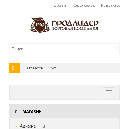
Войти
Карта сайта
Контакты
0 товаров — 0 руб.
Toggle
navigatio
МАГАЗИН
Аджика