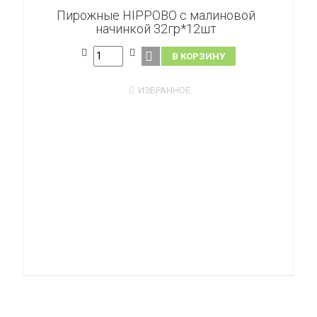
Пирожные HIPPOBO с малиновой
начинкой 32гр*12шт
В КОРЗИНУ
ИЗБРАННОЕ