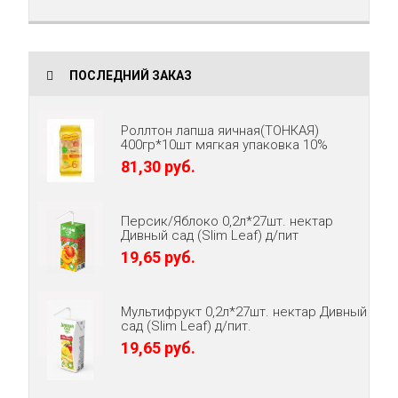
ПОСЛЕДНИЙ ЗАКАЗ
Роллтон лапша яичная(ТОНКАЯ)
400гр*10шт мягкая упаковка 10%
81,30 руб.
Персик/Яблоко 0,2л*27шт. нектар
Дивный сад (Slim Leaf) д/пит
19,65 руб.
Мультифрукт 0,2л*27шт. нектар Дивный
сад (Slim Leaf) д/пит.
19,65 руб.