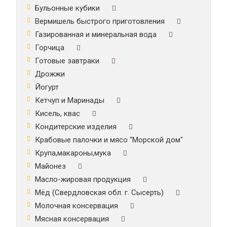
Бульонные кубики
Вермишель быстрого приготовления
Газированная и минеральная вода
Горчица
Готовые завтраки
Дрожжи
Йогурт
Кетчуп и Маринады
Кисель, квас
Кондитерские изделия
Крабовые палочки и мясо "Морской дом"
Крупа,макароны,мука
Майонез
Масло-жировая продукция
Мёд (Свердловская обл. г. Сысерть)
Молочная консервация
Мясная консервация