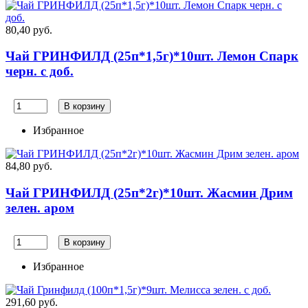
80,40 руб.
Чай ГРИНФИЛД (25п*1,5г)*10шт. Лемон Спарк
черн. с доб.
В корзину
Избранное
84,80 руб.
Чай ГРИНФИЛД (25п*2г)*10шт. Жасмин Дрим
зелен. аром
В корзину
Избранное
291,60 руб.