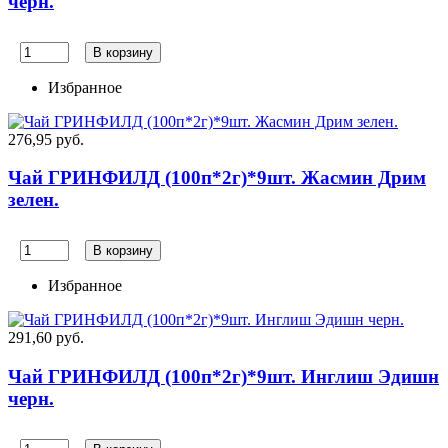
черн.
В корзину
Избранное
276,95 руб.
Чай ГРИНФИЛД (100п*2г)*9шт. Жасмин Дрим
зелен.
В корзину
Избранное
291,60 руб.
Чай ГРИНФИЛД (100п*2г)*9шт. Инглиш Эдишн
черн.