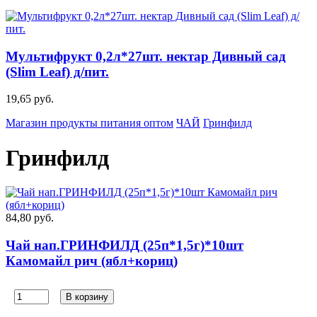
Мультифрукт 0,2л*27шт. нектар Дивный сад
(Slim Leaf) д/пит.
19,65 руб.
Магазин продукты питания оптом
ЧАЙ
Гринфилд
Гринфилд
84,80 руб.
Чай нап.ГРИНФИЛД (25п*1,5г)*10шт
Камомайл рич (ябл+кориц)
В корзину