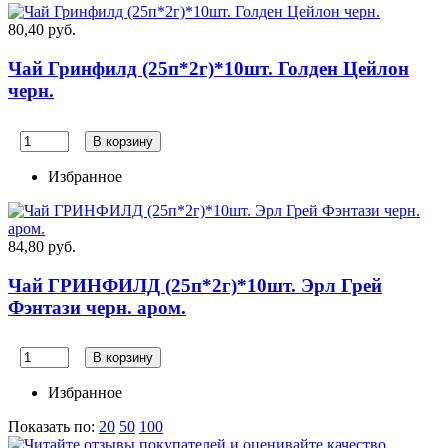
80,40 руб.
Чай Гринфилд (25п*2г)*10шт. Голден Цейлон
черн.
В корзину
Избранное
84,80 руб.
Чай ГРИНФИЛД (25п*2г)*10шт. Эрл Грей
Фэнтази черн. аром.
В корзину
Избранное
Показать по:
20
50
100