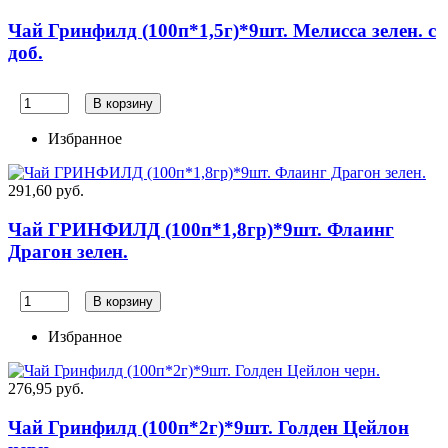
Чай Гринфилд (100п*1,5г)*9шт. Мелисса зелен. с
доб.
В корзину
Избранное
291,60 руб.
Чай ГРИНФИЛД (100п*1,8гр)*9шт. Флаинг
Драгон зелен.
В корзину
Избранное
276,95 руб.
Чай Гринфилд (100п*2г)*9шт. Голден Цейлон