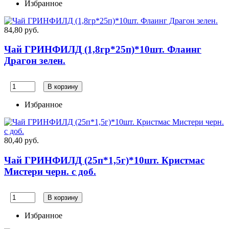
Избранное
84,80 руб.
Чай ГРИНФИЛД (1,8гр*25п)*10шт. Флаинг
Драгон зелен.
В корзину
Избранное
80,40 руб.
Чай ГРИНФИЛД (25п*1,5г)*10шт. Кристмас
Мистери черн. с доб.
В корзину
Избранное