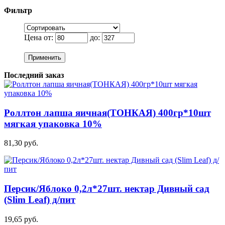
Фильтр
Цена от:
до:
Применить
Последний заказ
Роллтон лапша яичная(ТОНКАЯ) 400гр*10шт
мягкая упаковка 10%
81,30 руб.
Персик/Яблоко 0,2л*27шт. нектар Дивный сад
(Slim Leaf) д/пит
19,65 руб.