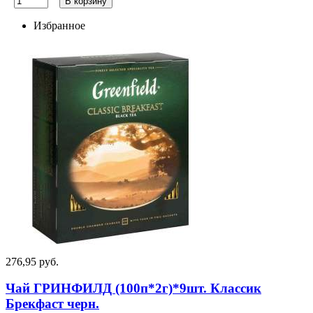
В корзину
Избранное
276,95 руб.
Чай ГРИНФИЛД (100п*2г)*9шт. Классик
Брекфаст черн.