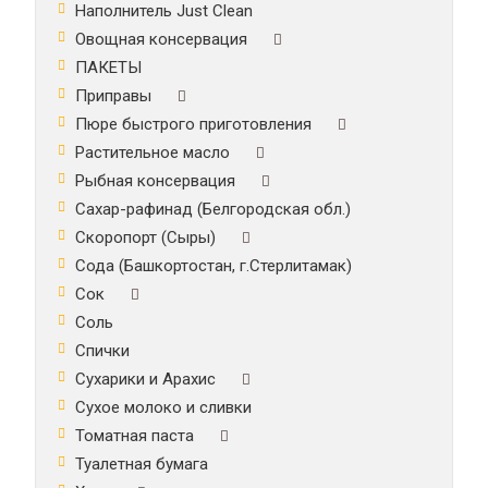
Наполнитель Just Clean
Овощная консервация
ПАКЕТЫ
Приправы
Пюре быстрого приготовления
Растительное масло
Рыбная консервация
Сахар-рафинад (Белгородская обл.)
Скоропорт (Сыры)
Сода (Башкортостан, г.Стерлитамак)
Сок
Соль
Спички
Сухарики и Арахис
Сухое молоко и сливки
Томатная паста
Туалетная бумага