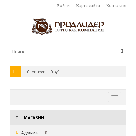
Войти
Карта сайта
Контакты
0 товаров — 0 руб.
Toggle
navigatio
МАГАЗИН
Аджика