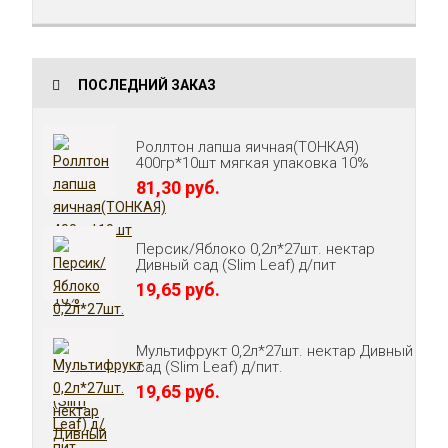
ПОСЛЕДНИЙ ЗАКАЗ
Роллтон лапша яичная(ТОНКАЯ)
400гр*10шт мягкая упаковка 10%
81,30 руб.
Персик/Яблоко 0,2л*27шт. нектар
Дивный сад (Slim Leaf) д/пит
19,65 руб.
Мультифрукт 0,2л*27шт. нектар Дивный
сад (Slim Leaf) д/пит.
19,65 руб.