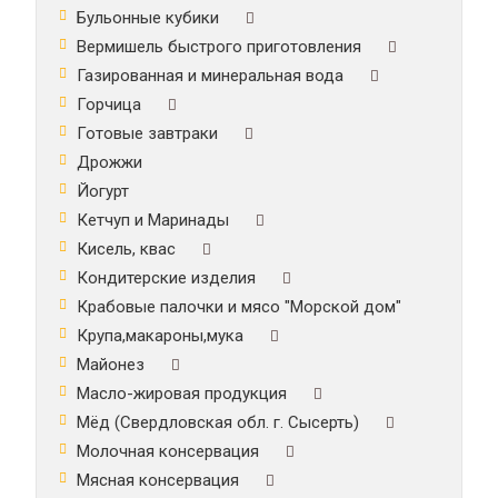
Бульонные кубики
Вермишель быстрого приготовления
Газированная и минеральная вода
Горчица
Готовые завтраки
Дрожжи
Йогурт
Кетчуп и Маринады
Кисель, квас
Кондитерские изделия
Крабовые палочки и мясо "Морской дом"
Крупа,макароны,мука
Майонез
Масло-жировая продукция
Мёд (Свердловская обл. г. Сысерть)
Молочная консервация
Мясная консервация