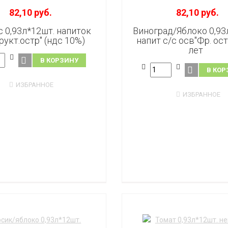
82,10 руб.
82,10 руб.
 0,93л*12шт. напиток
Виноград/Яблоко 0,93
рукт.остр" (ндс 10%)
напит с/с осв"Фр. ост
лет
В КОРЗИНУ
В КОР
ИЗБРАННОЕ
ИЗБРАННОЕ