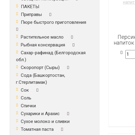
ПАКЕТЫ
Приправы
Пюре быстрого приготовления
Персик
Растительное масло
напиток 
Рыбная консервация
Сахар-рафинад (Белгородская
обл.)
Скоропорт (Сыры)
Сода (Башкортостан,
г.Стерлитамак)
Сок
Соль
Спички
Сухарики и Арахис
Сухое молоко и сливки
Томатная паста