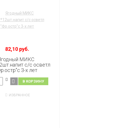
82,10 руб.
Ягодный МИКС
2шт.напит с/с осветл
р.остр"с 3-х лет
В КОРЗИНУ
ИЗБРАННОЕ