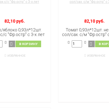
82,10 руб.
82,10 руб.
/яблоко 0,93л*12шт.
Томат 0,93л*12шт. не
с/с "Фр.остр" с 3-х лет
сол/сах. с/м "Фр.остр" 
В КОРЗИНУ
В КОР
ИЗБРАННОЕ
ИЗБРАННОЕ