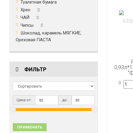
Туалетная бумага
Хрен
ЧАЙ
Чипсы
Шоколад, карамель МЯГКИЕ,
Ореховая ПАСТА
0,93л*1
ФИЛЬТР
"Ф
Цена от:
до:
ПРИМЕНИТЬ