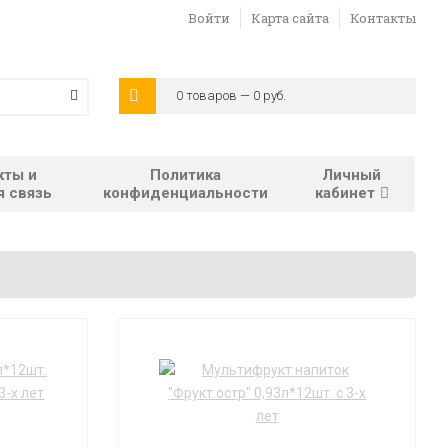
Войти
Карта сайта
Контакты
0 товаров — 0 руб.
кты и
Политика
Личный
я связь
конфиденциальности
кабинет