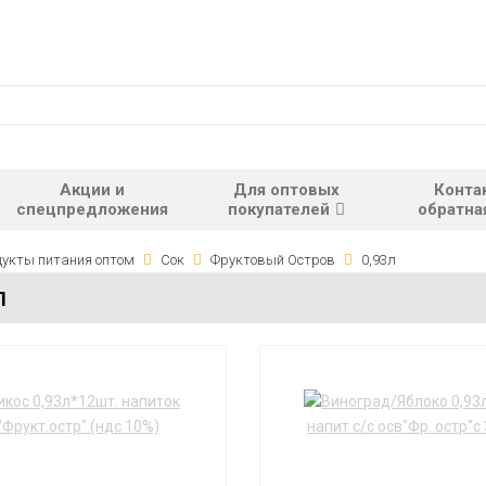
Акции и
Для оптовых
Конта
спецпредложения
покупателей
обратна
укты питания оптом
Сок
Фруктовый Остров
0,93л
Л