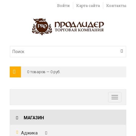
Войти
Карта сайта
Контакты
0 товаров — 0 руб.
Toggle
navigatio
МАГАЗИН
Аджика