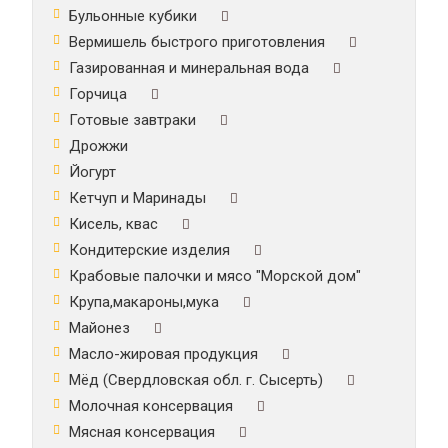
Бульонные кубики
Вермишель быстрого приготовления
Газированная и минеральная вода
Горчица
Готовые завтраки
Дрожжи
Йогурт
Кетчуп и Маринады
Кисель, квас
Кондитерские изделия
Крабовые палочки и мясо "Морской дом"
Крупа,макароны,мука
Майонез
Масло-жировая продукция
Мёд (Свердловская обл. г. Сысерть)
Молочная консервация
Мясная консервация