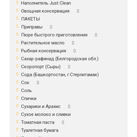
Наполнитель Just Clean
Овощная консервация
ПАКЕТЫ
Приправы
Пюре быстрого приготовления
Растительное масло
Рыбная консервация
Сахар-рафинад (Белгородская обл.)
Скоропорт (Сыры)
Сода (Башкортостан, г.Стерлитамак)
Сок
Соль
Спички
Сухарики и Арахис
Сухое молоко и сливки
Томатная паста
Туалетная бумага