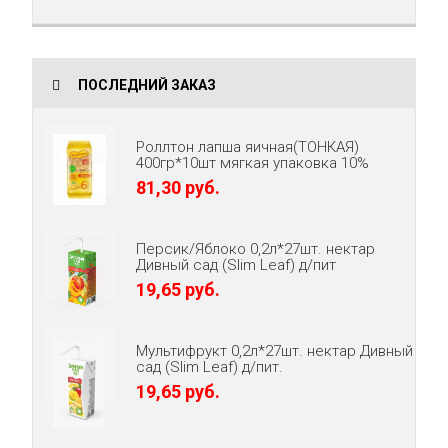
ПОСЛЕДНИЙ ЗАКАЗ
Роллтон лапша яичная(ТОНКАЯ)
400гр*10шт мягкая упаковка 10%
81,30 руб.
Персик/Яблоко 0,2л*27шт. нектар
Дивный сад (Slim Leaf) д/пит
19,65 руб.
Мультифрукт 0,2л*27шт. нектар Дивный
сад (Slim Leaf) д/пит.
19,65 руб.