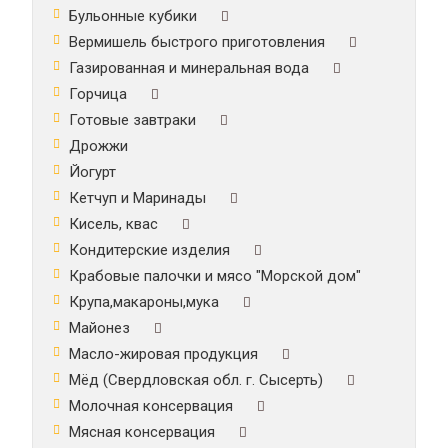
Бульонные кубики
Вермишель быстрого приготовления
Газированная и минеральная вода
Горчица
Готовые завтраки
Дрожжи
Йогурт
Кетчуп и Маринады
Кисель, квас
Кондитерские изделия
Крабовые палочки и мясо "Морской дом"
Крупа,макароны,мука
Майонез
Масло-жировая продукция
Мёд (Свердловская обл. г. Сысерть)
Молочная консервация
Мясная консервация