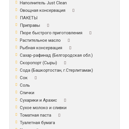
Наполнитель Just Clean
Овощная консервация
ПАКЕТЫ
Приправы
Пюре быстрого приготовления
Растительное масло
Рыбная консервация
Сахар-рафинад (Белгородская обл.)
Скоропорт (Сыры)
Сода (Башкортостан, г.Стерлитамак)
Сок
Соль
Спички
Сухарики и Арахис
Сухое молоко и сливки
Томатная паста
Туалетная бумага