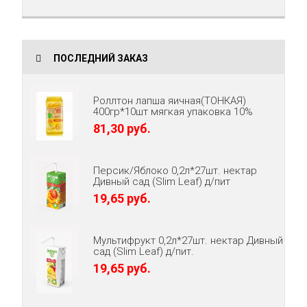
ПОСЛЕДНИЙ ЗАКАЗ
Роллтон лапша яичная(ТОНКАЯ)
400гр*10шт мягкая упаковка 10%
81,30 руб.
Персик/Яблоко 0,2л*27шт. нектар
Дивный сад (Slim Leaf) д/пит
19,65 руб.
Мультифрукт 0,2л*27шт. нектар Дивный
сад (Slim Leaf) д/пит.
19,65 руб.