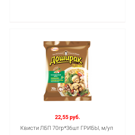
22,55 руб.
Квисти ЛБП 70гр*36шт ГРИБЫ, м/уп