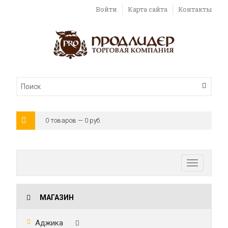
Войти
Карта сайта
Контакты
0 товаров — 0 руб.
Toggle
navigatio
МАГАЗИН
Аджика