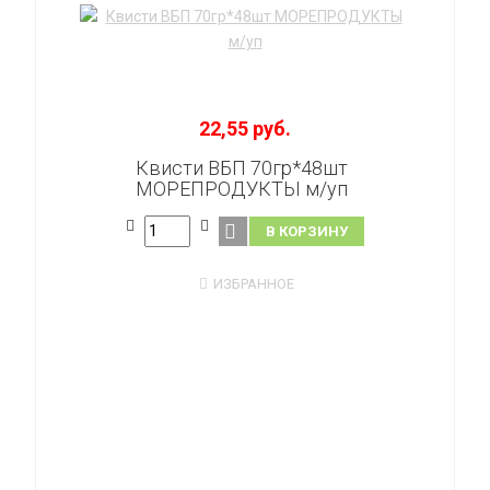
22,55 руб.
Квисти ВБП 70гр*48шт
МОРЕПРОДУКТЫ м/уп
В КОРЗИНУ
ИЗБРАННОЕ