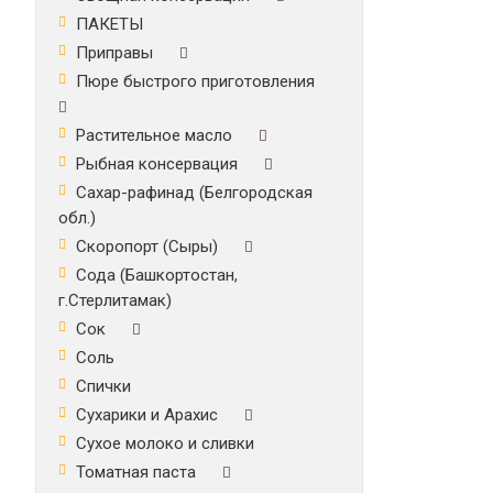
ПАКЕТЫ
Приправы
Пюре быстрого приготовления
Растительное масло
Рыбная консервация
Сахар-рафинад (Белгородская
обл.)
Скоропорт (Сыры)
Сода (Башкортостан,
г.Стерлитамак)
Сок
Соль
Спички
Сухарики и Арахис
Сухое молоко и сливки
Томатная паста