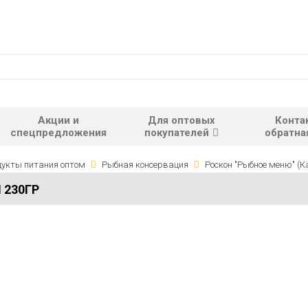
Акции и
Для оптовых
Конта
спецпредложения
покупателей
обратна
укты питания оптом
Рыбная консервация
Роскон "Рыбное меню" (К
 230ГР