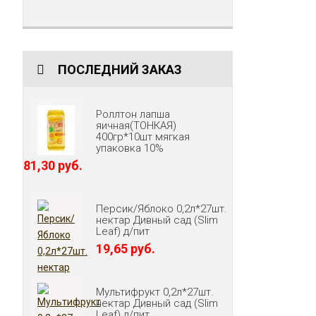
ПОСЛЕДНИЙ ЗАКАЗ
Роллтон лапша
яичная(ТОНКАЯ)
400гр*10шт мягкая
упаковка 10%
81,30 руб.
Персик/Яблоко 0,2л*27шт.
нектар Дивный сад (Slim
Leaf) д/пит
19,65 руб.
Мультифрукт 0,2л*27шт.
нектар Дивный сад (Slim
Leaf) д/пит.