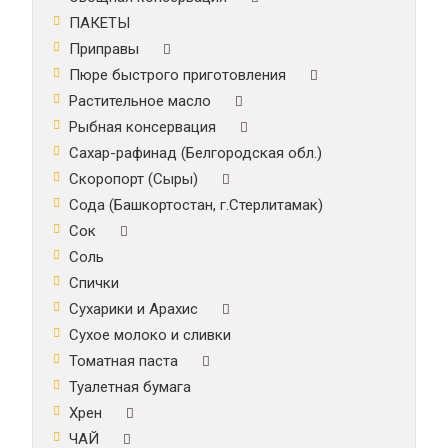
ПАКЕТЫ
Приправы
Пюре быстрого приготовления
Растительное масло
Рыбная консервация
Сахар-рафинад (Белгородская обл.)
Скоропорт (Сыры)
Сода (Башкортостан, г.Стерлитамак)
Сок
Соль
Спички
Сухарики и Арахис
Сухое молоко и сливки
Томатная паста
Туалетная бумага
Хрен
ЧАЙ