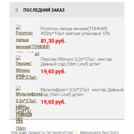
ПОСЛЕДНИЙ ЗАКАЗ
Роллтон лапша яичная(ТОНКАЯ)
400гр*10шт мягкая упаковка 10%
81,30 руб.
Персик/Яблоко 0,2л*27шт. нектар
Дивный сад (Slim Leaf) д/пит
19,65 руб.
Мультифрукт 0,2л*27шт. нектар Дивный
сад (Slim Leaf) д/пит.
19,65 руб.
Магазин продукты питания оптом
Вермишель быстрого