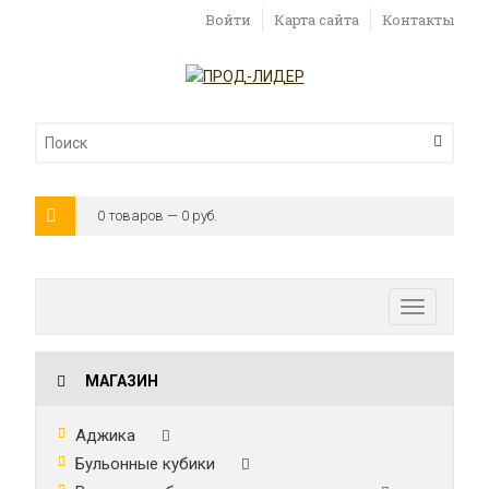
Войти
Карта сайта
Контакты
0 товаров — 0 руб.
Toggle
navigatio
МАГАЗИН
Аджика
Бульонные кубики