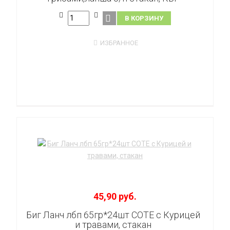
В КОРЗИНУ
ИЗБРАННОЕ
45,90 руб.
Биг Ланч лбп 65гр*24шт СОТЕ с Курицей
и травами, стакан