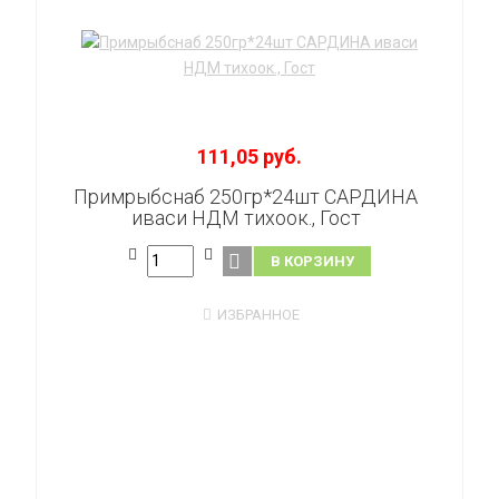
111,05 руб.
Примрыбснаб 250гр*24шт САРДИНА
иваси НДМ тихоок., Гост
В КОРЗИНУ
ИЗБРАННОЕ