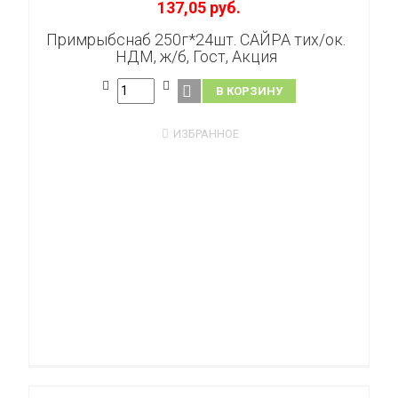
137,05 руб.
Примрыбснаб 250г*24шт. САЙРА тих/ок.
НДМ, ж/б, Гост, Акция
В КОРЗИНУ
ИЗБРАННОЕ