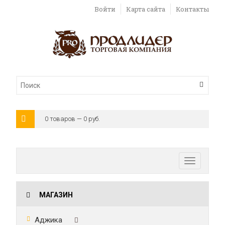
Войти
Карта сайта
Контакты
0 товаров — 0 руб.
Toggle
navigatio
МАГАЗИН
Аджика