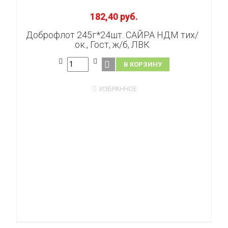
182,40 руб.
Доброфлот 245г*24шт. САЙРА НДМ тих/
ок., Гост, ж/б, ЛВК
В КОРЗИНУ
ИЗБРАННОЕ