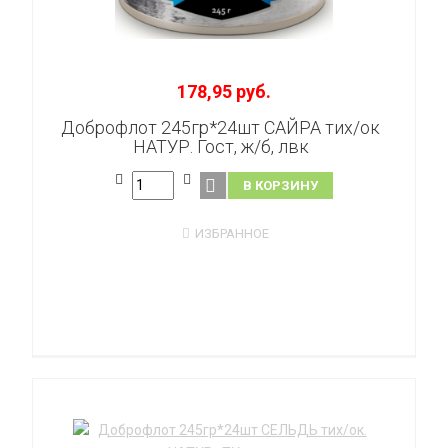
178,95 руб.
Доброфлот 245гр*24шт САЙРА тих/ок
НАТУР. Гост, ж/б, лвк
В КОРЗИНУ
ИЗБРАННОЕ