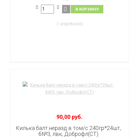
В КОРЗИНУ
ИЗБРАННОЕ
90,00 руб.
Килька балт.неразд в том/с 240гр*24шт,
б№3, лвк, Доброфл(СТ)