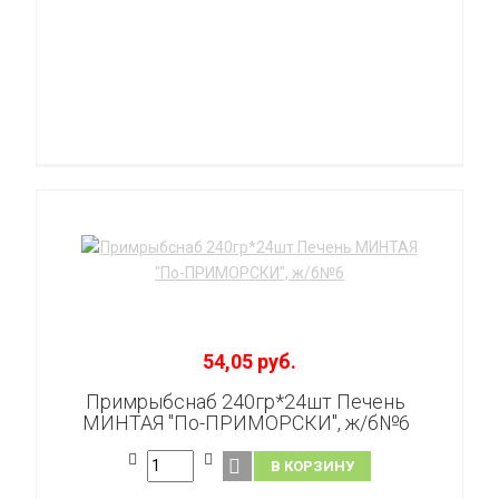
54,05 руб.
Примрыбснаб 240гр*24шт Печень
МИНТАЯ "По-ПРИМОРСКИ", ж/б№6
В КОРЗИНУ