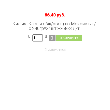
86,40 руб.
Килька Касп-я обж/овощ по-Мексик в т/
с 240гр*24шт ж/б№3 Д-т
В КОРЗИНУ
ИЗБРАННОЕ