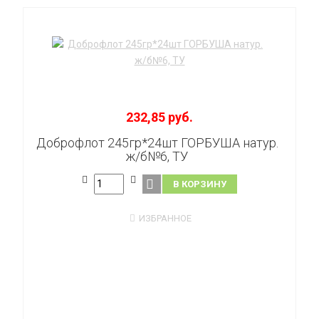
232,85 руб.
Доброфлот 245гр*24шт ГОРБУША натур.
ж/б№6, ТУ
В КОРЗИНУ
ИЗБРАННОЕ