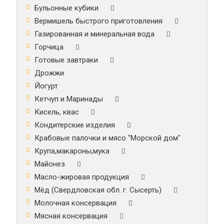
Бульонные кубики
Вермишель быстрого приготовления
Газированная и минеральная вода
Горчица
Готовые завтраки
Дрожжи
Йогурт
Кетчуп и Маринады
Кисель, квас
Кондитерские изделия
Крабовые палочки и мясо "Морской дом"
Крупа,макароны,мука
Майонез
Масло-жировая продукция
Мёд (Свердловская обл. г. Сысерть)
Молочная консервация
Мясная консервация