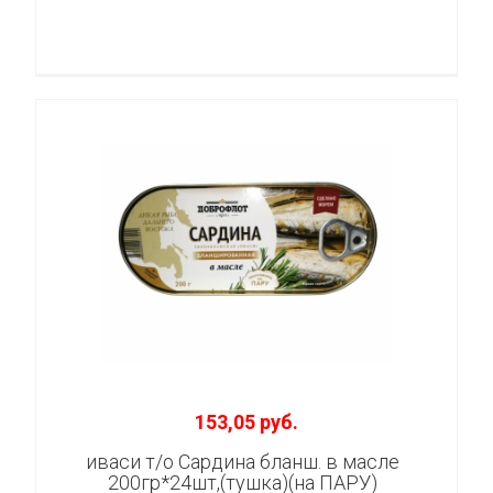
153,05 руб.
иваси т/о Сардина бланш. в масле
200гр*24шт,(тушка)(на ПАРУ)