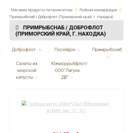
Магазин продукты питания оптом
Рыбная консервация
Примрыбснаб / Доброфлот (Приморский край, г. Находка)
ПРИМРЫБСНАБ / ДОБРОФЛОТ
(ПРИМОРСКИЙ КРАЙ, Г. НАХОДКА)
Доброфлот
Посейдон
Примрыбснаб
36
5
23
Салаты из
Южморрыбфлот/
морской
ООО"Лагуна
капусты
ДВ"
6
1