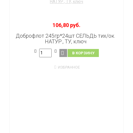
106,80 руб.
Доброфлот 245гр*24шт СЕЛЬДЬ тих/ок.
НАТУР., ТУ, ключ
В КОРЗИНУ
ИЗБРАННОЕ