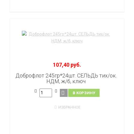
107,40 руб.
Доброфлот 245гр*24шт. СЕЛЬДЬ тих/ок.
НДМ, ж/б, ключ
В КОРЗИНУ
ИЗБРАННОЕ