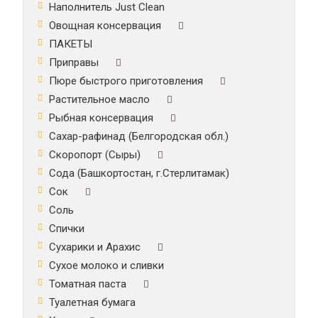
Наполнитель Just Clean
Овощная консервация
ПАКЕТЫ
Приправы
Пюре быстрого приготовления
Растительное масло
Рыбная консервация
Сахар-рафинад (Белгородская обл.)
Скоропорт (Сыры)
Сода (Башкортостан, г.Стерлитамак)
Сок
Соль
Спички
Сухарики и Арахис
Сухое молоко и сливки
Томатная паста
Туалетная бумага