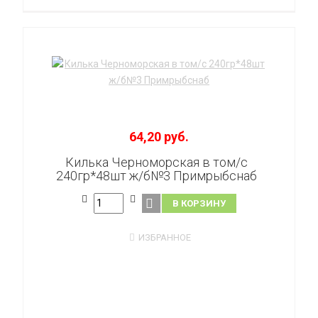
64,20 руб.
Килька Черноморская в том/с
240гр*48шт ж/б№3 Примрыбснаб
В КОРЗИНУ
ИЗБРАННОЕ