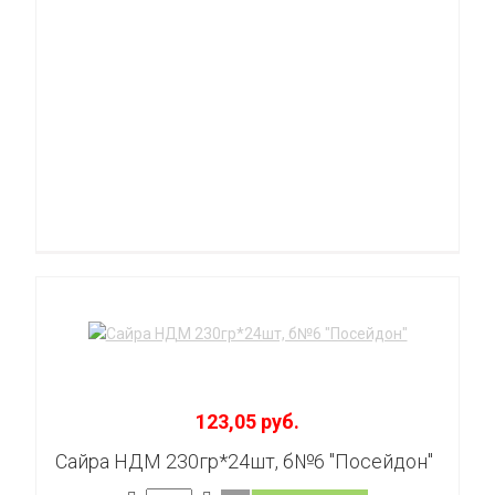
123,05 руб.
Сайра НДМ 230гр*24шт, б№6 "Посейдон"