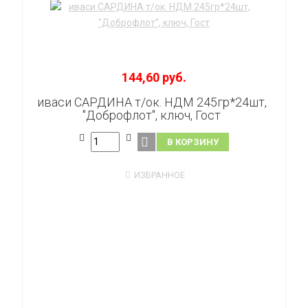
144,60 руб.
иваси САРДИНА т/ок. НДМ 245гр*24шт,
"Доброфлот", ключ, Гост
В КОРЗИНУ
ИЗБРАННОЕ