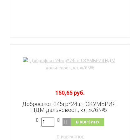
150,65 руб.
Доброфлот 245гр*24шт СКУМБРИЯ
НДМ дальневост., кл, ж/б№6
В КОРЗИНУ
ИЗБРАННОЕ