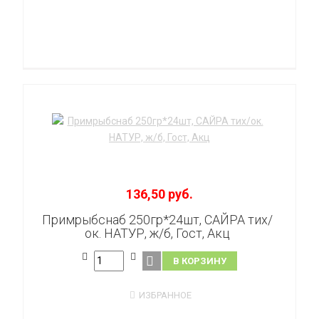
136,50 руб.
Примрыбснаб 250гр*24шт, САЙРА тих/
ок. НАТУР, ж/б, Гост, Акц
В КОРЗИНУ
ИЗБРАННОЕ