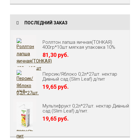
ПОСЛЕДНИЙ ЗАКАЗ
Роллтон лапша яичная(ТОНКАЯ)
400гр*10шт мягкая упаковка 10%
81,30 руб.
Персик/Яблоко 0,2л*27шт. нектар
Дивный сад (Slim Leaf) д/пит
19,65 руб.
Мультифрукт 0,2л*27шт. нектар Дивный
сад (Slim Leaf) д/пит.
19,65 руб.