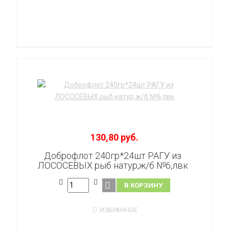
130,80 руб.
Доброфлот 240гр*24шт РАГУ из
ЛОСОСЕВЫХ рыб натур,ж/б №6,лвк
В КОРЗИНУ
ИЗБРАННОЕ