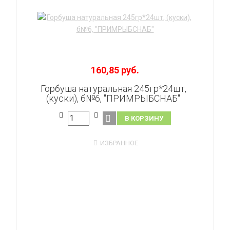
160,85 руб.
Горбуша натуральная 245гр*24шт,
(куски), б№6, "ПРИМРЫБСНАБ"
В КОРЗИНУ
ИЗБРАННОЕ