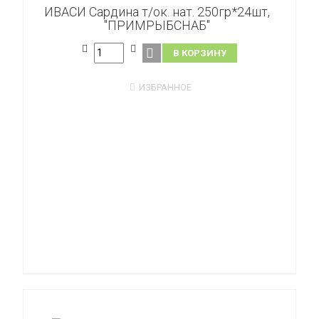
ИВАСИ Сардина т/ок. нат. 250гр*24шт,
"ПРИМРЫБСНАБ"
В КОРЗИНУ
ИЗБРАННОЕ