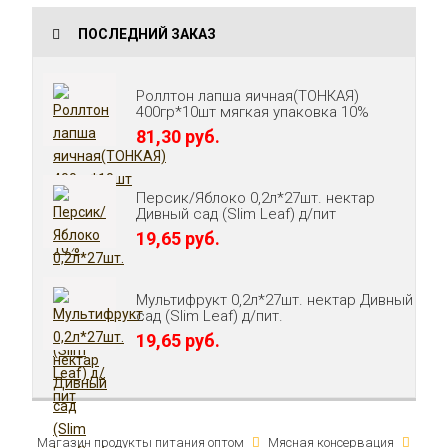
ПОСЛЕДНИЙ ЗАКАЗ
Роллтон лапша яичная(ТОНКАЯ)
400гр*10шт мягкая упаковка 10%
81,30 руб.
Персик/Яблоко 0,2л*27шт. нектар
Дивный сад (Slim Leaf) д/пит
19,65 руб.
Мультифрукт 0,2л*27шт. нектар Дивный
сад (Slim Leaf) д/пит.
19,65 руб.
Магазин продукты питания оптом
Мясная консервация