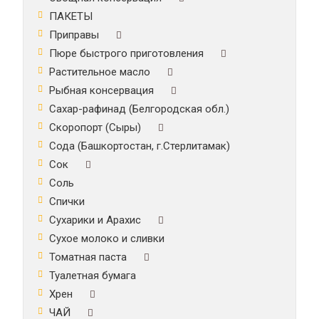
ПАКЕТЫ
Приправы
Пюре быстрого приготовления
Растительное масло
Рыбная консервация
Сахар-рафинад (Белгородская обл.)
Скоропорт (Сыры)
Сода (Башкортостан, г.Стерлитамак)
Сок
Соль
Спички
Сухарики и Арахис
Сухое молоко и сливки
Томатная паста
Туалетная бумага
Хрен
ЧАЙ