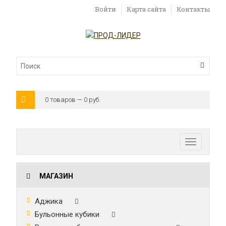
Войти
Карта сайта
Контакты
0 товаров — 0 руб.
Toggle
navigatio
МАГАЗИН
Аджика
Бульонные кубики