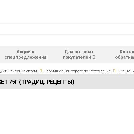
Акции и
Для оптовых
Конта
спецпредложения
покупателей
обратна
укты питания оптом
Вермишель быстрого приготовления
Биг-Лан
ЕТ 75Г (ТРАДИЦ. РЕЦЕПТЫ)