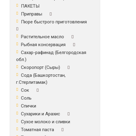
ПАКЕТЫ
Приправы
Пюре быстрого приготовления
Растительное масло
Рыбная консервация
Сахар-рафинад (Белгородская
обл.)
Скоропорт (Сыры)
Сода (Башкортостан,
г.Стерлитамак)
Сок
Соль
Спички
Сухарики и Арахис
Сухое молоко и сливки
Томатная паста