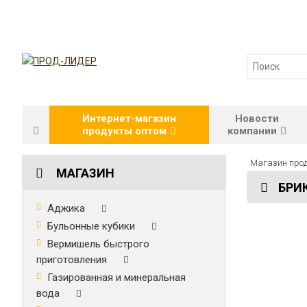
Интернет-магазин
Новости
продукты оптом
компании
Магазин прод
МАГАЗИН
БРИК
Аджика
Бульонные кубики
Вермишель быстрого
приготовления
Газированная и минеральная
вода