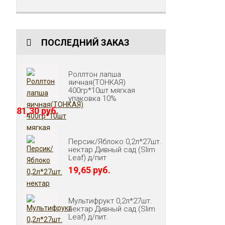
ПОСЛЕДНИЙ ЗАКАЗ
Роллтон лапша
яичная(ТОНКАЯ)
400гр*10шт мягкая
упаковка 10%
81,30 руб.
Персик/Яблоко 0,2л*27шт.
нектар Дивный сад (Slim
Leaf) д/пит
19,65 руб.
Мультифрукт 0,2л*27шт.
нектар Дивный сад (Slim
Leaf) д/пит.