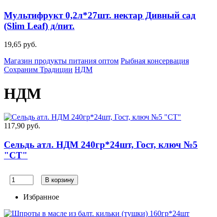
Мультифрукт 0,2л*27шт. нектар Дивный сад
(Slim Leaf) д/пит.
19,65 руб.
Магазин продукты питания оптом
Рыбная консервация
Сохраним Традиции
НДМ
НДМ
117,90 руб.
Сельдь атл. НДМ 240гр*24шт, Гост, ключ №5
"СТ"
В корзину
Избранное