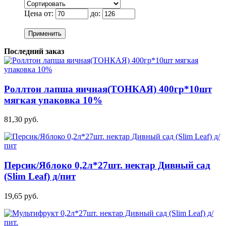
Цена от:
до:
Применить
Последний заказ
Роллтон лапша яичная(ТОНКАЯ) 400гр*10шт
мягкая упаковка 10%
81,30 руб.
Персик/Яблоко 0,2л*27шт. нектар Дивный сад
(Slim Leaf) д/пит
19,65 руб.