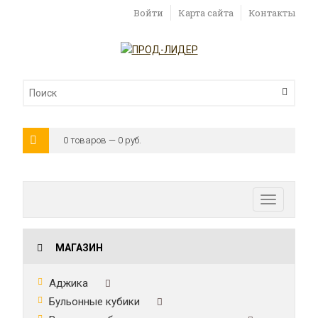
Войти
Карта сайта
Контакты
0 товаров — 0 руб.
Toggle
navigatio
МАГАЗИН
Аджика
Бульонные кубики