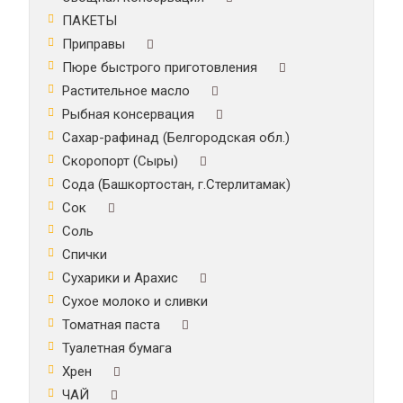
ПАКЕТЫ
Приправы
Пюре быстрого приготовления
Растительное масло
Рыбная консервация
Сахар-рафинад (Белгородская обл.)
Скоропорт (Сыры)
Сода (Башкортостан, г.Стерлитамак)
Сок
Соль
Спички
Сухарики и Арахис
Сухое молоко и сливки
Томатная паста
Туалетная бумага
Хрен
ЧАЙ