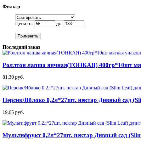
Фильтр
Цена от:
до:
Применить
Последний заказ
Роллтон лапша яичная(ТОНКАЯ) 400гр*10шт мя
81,30 руб.
Персик/Яблоко 0,2л*27шт. нектар Дивный сад (Sli
19,65 руб.
Мультифрукт 0,2л*27шт. нектар Дивный сад (Slim 