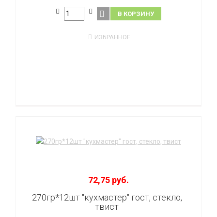
В КОРЗИНУ
ИЗБРАННОЕ
72,75 руб.
270гр*12шт "кухмастер" гост, стекло,
твист