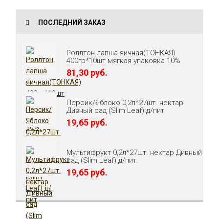
ПОСЛЕДНИЙ ЗАКАЗ
Роллтон лапша яичная(ТОНКАЯ)
400гр*10шт мягкая упаковка 10%
81,30 руб.
Персик/Яблоко 0,2л*27шт. нектар
Дивный сад (Slim Leaf) д/пит
19,65 руб.
Мультифрукт 0,2л*27шт. нектар Дивный
сад (Slim Leaf) д/пит.
19,65 руб.