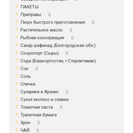
ПАКЕТЫ
Приправы
Пюре быстрого приготовления
Растительное масло
Рыбная консервация
Сахар-рафинад (Белгородская обл.)
Скоропорт (Сыры)
Сода (Башкортостан, г.Стерлитамак)
Сок
Соль
Спички
Сухарики и Арахис
Сухое молоко и сливки
Томатная паста
Туалетная бумага
Хрен
ЧАЙ