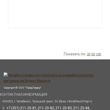
Показать по:
20
50
100
Copyright © ООО "ПродЛидер"
КОНТАКТНАЯ ИНФОРМАЦИЯ
454053, г.Челябинск, Троицкий тракт, 54 (база «Челябтехоптторг»)
+7 (351) 211-20-81, 211-20-82, 211-20-83, 211-20-84,