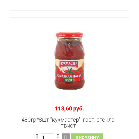
113,60 руб.
480гр*8шт "кухмастер", гост, стекло,
твист
В КОРЗИНУ