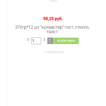
98,25 руб.
370гр*12 шт "кухмастер" гост, стекло,
твист
В КОРЗИНУ
ИЗБРАННОЕ