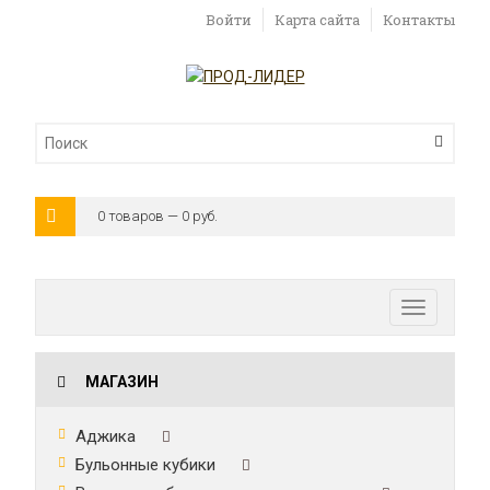
Войти
Карта сайта
Контакты
0 товаров — 0 руб.
Toggle
navigatio
МАГАЗИН
Аджика
Бульонные кубики