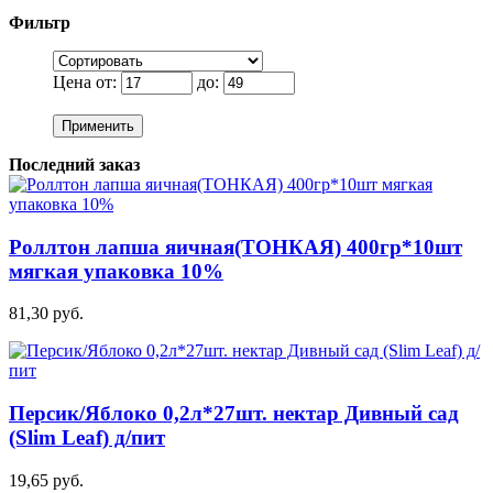
Фильтр
Цена от:
до:
Применить
Последний заказ
Роллтон лапша яичная(ТОНКАЯ) 400гр*10шт
мягкая упаковка 10%
81,30 руб.
Персик/Яблоко 0,2л*27шт. нектар Дивный сад
(Slim Leaf) д/пит
19,65 руб.