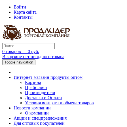
Войти
Карта сайта
Контакты
0 товаров — 0 руб.
В корзине нет ни одного товара
Toggle navigation
Интернет-магазин продукты оптом
Корзина
Прайс-лист
Производители
Доставка и Оплата
Условия возврата и обмена товаров
Новости компании
О компании
Акции и спецпредложения
Для оптовых покупателей