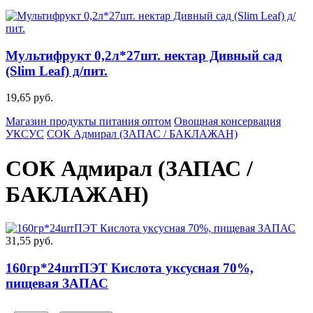
Мультифрукт 0,2л*27шт. нектар Дивный сад
(Slim Leaf) д/пит.
19,65 руб.
Магазин продукты питания оптом
Овощная консервация
УКСУС
СОК Адмирал (ЗАПАС / БАКЛАЖАН)
СОК Адмирал (ЗАПАС /
БАКЛАЖАН)
31,55 руб.
160гр*24штПЭТ Кислота уксусная 70%,
пищевая ЗАПАС