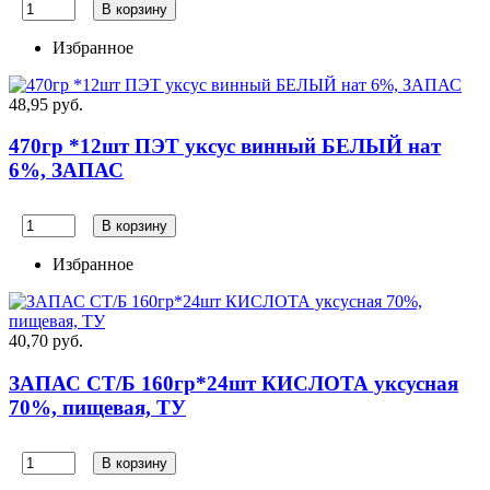
В корзину
Избранное
48,95 руб.
470гр *12шт ПЭТ уксус винный БЕЛЫЙ нат
6%, ЗАПАС
В корзину
Избранное
40,70 руб.
ЗАПАС СТ/Б 160гр*24шт КИСЛОТА уксусная
70%, пищевая, ТУ
В корзину