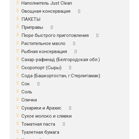
Наполнитель Just Clean
Овощная консервация
ПАКЕТЫ
Приправы
Пюре быстрого приготовления
Растительное масло
Рыбная консервация
Сахар-рафинад (Белгородская обл.)
Скоропорт (Сыры)
Сода (Башкортостан, г.Стерлитамак)
Сок
Соль
Спички
Сухарики и Арахис
Сухое молоко и сливки
Томатная паста
Туалетная бумага