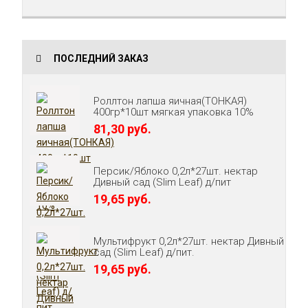
ПОСЛЕДНИЙ ЗАКАЗ
Роллтон лапша яичная(ТОНКАЯ)
400гр*10шт мягкая упаковка 10%
81,30 руб.
Персик/Яблоко 0,2л*27шт. нектар
Дивный сад (Slim Leaf) д/пит
19,65 руб.
Мультифрукт 0,2л*27шт. нектар Дивный
сад (Slim Leaf) д/пит.
19,65 руб.