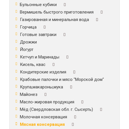
Бульонные кубики
Вермишель быстрого приготовления
Газированная и минеральная вода
Горчица
Готовые завтраки
Дрожжи
Йогурт
Кетчуп и Маринады
Кисель, квас
Кондитерские изделия
Крабовые палочки и мясо "Морской дом"
Крупа,макароны,мука
Майонез
Масло-жировая продукция
Мёд (Свердловская обл. г. Сысерть)
Молочная консервация
Мясная консервация