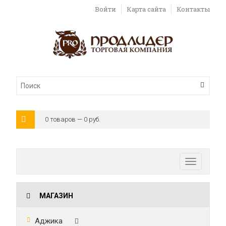
Войти
Карта сайта
Контакты
0 товаров — 0 руб.
Toggle
navigatio
МАГАЗИН
Аджика