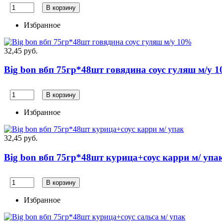
В корзину
Избранное
32,45 руб.
Big bon вбп 75гр*48шт говядина соус гуляш м/у 
В корзину
Избранное
32,45 руб.
Big bon вбп 75гр*48шт курица+соус карри м/ упа
В корзину
Избранное