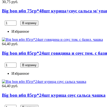
30,75 руб.
Big bon вбп 75гр*48шт курица+соус сальса м/ упа
В корзину
Избранное
64,40 руб.
Big bon вбп 85гр*24шт говядина и соус том. с баз
В корзину
Избранное
64,40 руб.
Big bon вбп 85гр*24шт курица соус сальса чашка