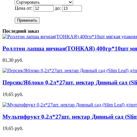
Цена от:
до:
Применить
Последний заказ
Роллтон лапша яичная(ТОНКАЯ) 400гр*10шт мя
81,30 руб.
Персик/Яблоко 0,2л*27шт. нектар Дивный сад (Sli
19,65 руб.
Мультифрукт 0,2л*27шт. нектар Дивный сад (Slim 
19,65 руб.