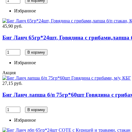
В корзину
Избранное
45,90 руб.
Биг Ланч 65гр*24шт, Говядина с грибами,лапша 
В корзину
Избранное
Акция
27,15 руб.
Биг Ланч лапша б/п 75гр*60шт Говядина с грибам
В корзину
Избранное