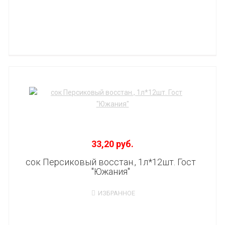
33,20 руб.
сок Персиковый восстан., 1л*12шт. Гост
"Южания"
ИЗБРАННОЕ