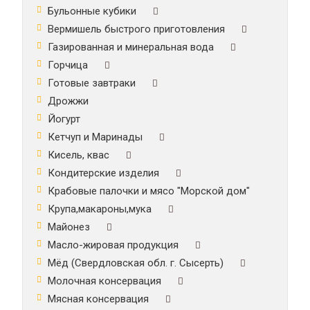
Бульонные кубики
Вермишель быстрого приготовления
Газированная и минеральная вода
Горчица
Готовые завтраки
Дрожжи
Йогурт
Кетчуп и Маринады
Кисель, квас
Кондитерские изделия
Крабовые палочки и мясо "Морской дом"
Крупа,макароны,мука
Майонез
Масло-жировая продукция
Мёд (Свердловская обл. г. Сысерть)
Молочная консервация
Мясная консервация