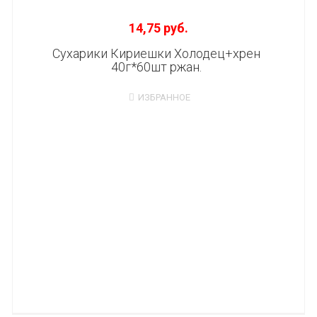
14,75 руб.
Сухарики Кириешки Холодец+хрен
40г*60шт ржан.
ИЗБРАННОЕ