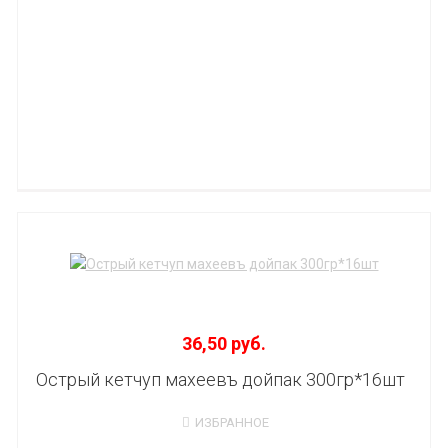
36,50 руб.
Острый кетчуп махеевъ дойпак 300гр*16шт
ИЗБРАННОЕ