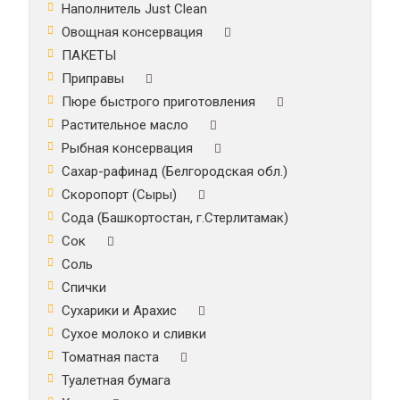
Наполнитель Just Clean
Овощная консервация
ПАКЕТЫ
Приправы
Пюре быстрого приготовления
Растительное масло
Рыбная консервация
Сахар-рафинад (Белгородская обл.)
Скоропорт (Сыры)
Сода (Башкортостан, г.Стерлитамак)
Сок
Соль
Спички
Сухарики и Арахис
Сухое молоко и сливки
Томатная паста
Туалетная бумага