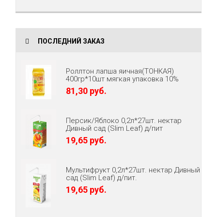
ПОСЛЕДНИЙ ЗАКАЗ
Роллтон лапша яичная(ТОНКАЯ)
400гр*10шт мягкая упаковка 10%
81,30 руб.
Персик/Яблоко 0,2л*27шт. нектар
Дивный сад (Slim Leaf) д/пит
19,65 руб.
Мультифрукт 0,2л*27шт. нектар Дивный
сад (Slim Leaf) д/пит.
19,65 руб.