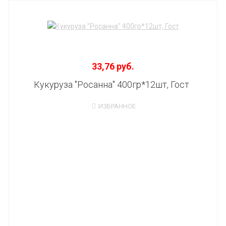
33,76 руб.
Кукуруза "Росанна" 400гр*12шт, Гост
ИЗБРАННОЕ