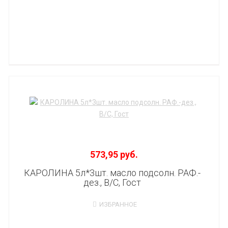
573,95 руб.
КАРОЛИНА 5л*3шт. масло подсолн. РАФ.-
дез., В/С, Гост
ИЗБРАННОЕ