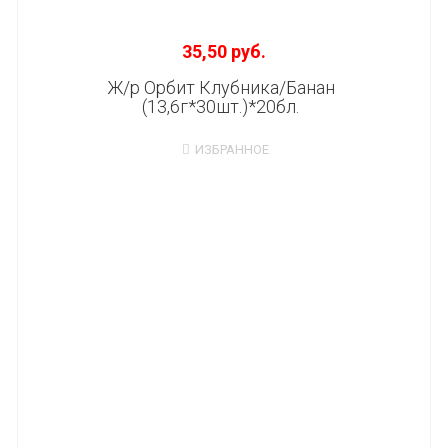
35,50 руб.
Ж/р Орбит Клубника/Банан
(13,6г*30шт.)*20бл.
ИЗБРАННОЕ