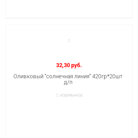
32,30 руб.
Оливковый "солнечная линия" 420гр*20шт
д/п
ИЗБРАННОЕ