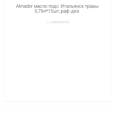
Almador масло подс. Итальянск травы
0,79л*15шт, раф.-дез.
ИЗБРАННОЕ