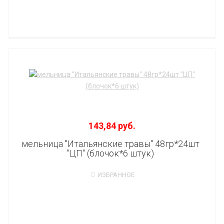
143,84 руб.
мельница "Итальянские травы" 48гр*24шт
"ЦП" (блочок*6 штук)
ИЗБРАННОЕ