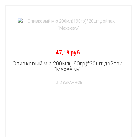
47,19 руб.
Оливковый м-з 200мл(190гр)*20шт дойпак
"Махеевъ"
ИЗБРАННОЕ