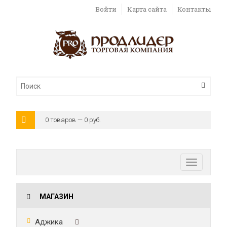
Войти
Карта сайта
Контакты
0 товаров — 0 руб.
Toggle
navigatio
МАГАЗИН
Аджика