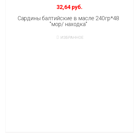
32,64 руб.
Сардины балтийские в масле 240гр*48
"мор/ находка"
ИЗБРАННОЕ