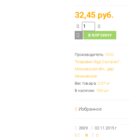
32,45 руб.
В КОРЗИНУ
Производитель:
ООО
"Маревен Фуд Сэнтрал",
Московская обл., дер.
Ивановское
Вес товара:
0.07
кг
В наличии:
136 шт
Избранное
2639
02.11.2015 г.
0
0
0