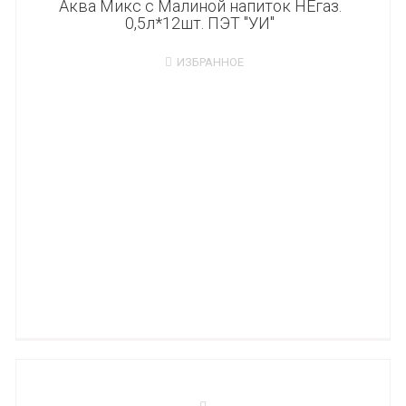
Аква Микс с Малиной напиток НЕгаз.
0,5л*12шт. ПЭТ "УИ"
ИЗБРАННОЕ