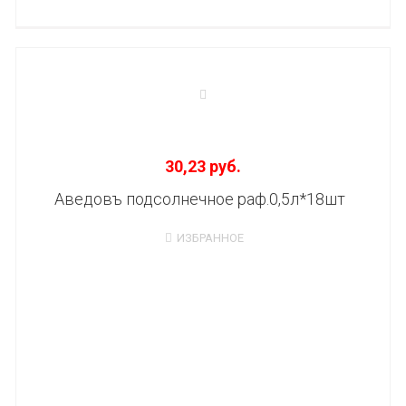
30,23 руб.
Аведовъ подсолнечное раф.0,5л*18шт
ИЗБРАННОЕ