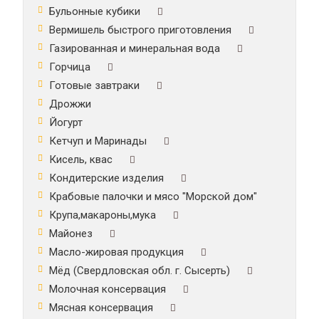
Бульонные кубики
Вермишель быстрого приготовления
Газированная и минеральная вода
Горчица
Готовые завтраки
Дрожжи
Йогурт
Кетчуп и Маринады
Кисель, квас
Кондитерские изделия
Крабовые палочки и мясо "Морской дом"
Крупа,макароны,мука
Майонез
Масло-жировая продукция
Мёд (Свердловская обл. г. Сысерть)
Молочная консервация
Мясная консервация