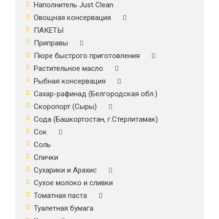
Наполнитель Just Clean
Овощная консервация
ПАКЕТЫ
Приправы
Пюре быстрого приготовления
Растительное масло
Рыбная консервация
Сахар-рафинад (Белгородская обл.)
Скоропорт (Сыры)
Сода (Башкортостан, г.Стерлитамак)
Сок
Соль
Спички
Сухарики и Арахис
Сухое молоко и сливки
Томатная паста
Туалетная бумага