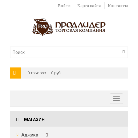
Войти
Карта сайта
Контакты
0 товаров — 0 руб.
Toggle
navigatio
МАГАЗИН
Аджика