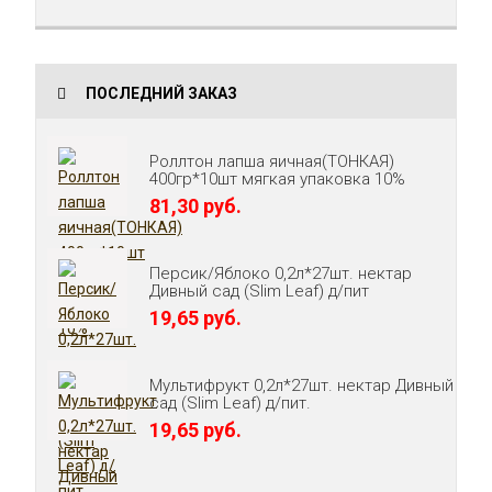
ПОСЛЕДНИЙ ЗАКАЗ
Роллтон лапша яичная(ТОНКАЯ)
400гр*10шт мягкая упаковка 10%
81,30 руб.
Персик/Яблоко 0,2л*27шт. нектар
Дивный сад (Slim Leaf) д/пит
19,65 руб.
Мультифрукт 0,2л*27шт. нектар Дивный
сад (Slim Leaf) д/пит.
19,65 руб.