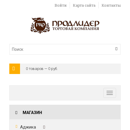
Войти
Карта сайта
Контакты
0 товаров — 0 руб.
Toggle
navigatio
МАГАЗИН
Аджика