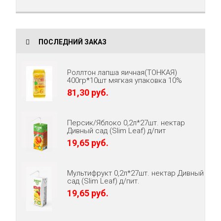
ПОСЛЕДНИЙ ЗАКАЗ
Роллтон лапша яичная(ТОНКАЯ)
400гр*10шт мягкая упаковка 10%
81,30 руб.
Персик/Яблоко 0,2л*27шт. нектар
Дивный сад (Slim Leaf) д/пит
19,65 руб.
Мультифрукт 0,2л*27шт. нектар Дивный
сад (Slim Leaf) д/пит.
19,65 руб.