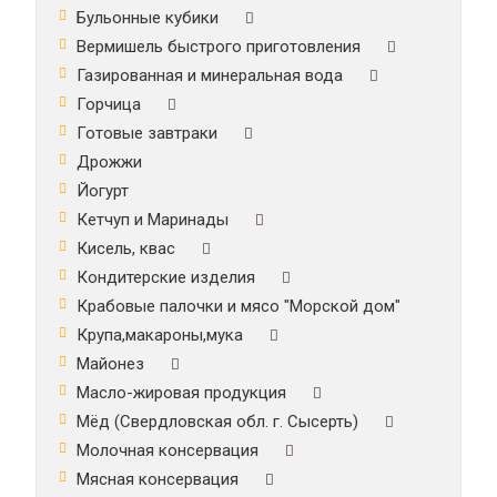
Бульонные кубики
Вермишель быстрого приготовления
Газированная и минеральная вода
Горчица
Готовые завтраки
Дрожжи
Йогурт
Кетчуп и Маринады
Кисель, квас
Кондитерские изделия
Крабовые палочки и мясо "Морской дом"
Крупа,макароны,мука
Майонез
Масло-жировая продукция
Мёд (Свердловская обл. г. Сысерть)
Молочная консервация
Мясная консервация