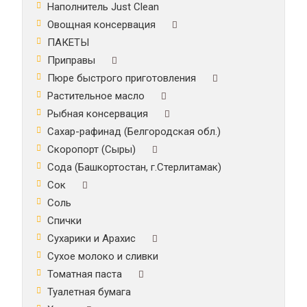
Наполнитель Just Clean
Овощная консервация
ПАКЕТЫ
Приправы
Пюре быстрого приготовления
Растительное масло
Рыбная консервация
Сахар-рафинад (Белгородская обл.)
Скоропорт (Сыры)
Сода (Башкортостан, г.Стерлитамак)
Сок
Соль
Спички
Сухарики и Арахис
Сухое молоко и сливки
Томатная паста
Туалетная бумага