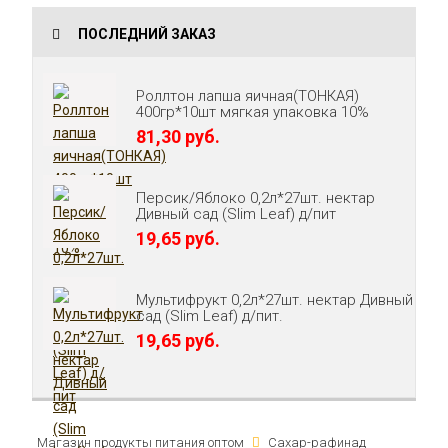
ПОСЛЕДНИЙ ЗАКАЗ
Роллтон лапша яичная(ТОНКАЯ)
400гр*10шт мягкая упаковка 10%
81,30 руб.
Персик/Яблоко 0,2л*27шт. нектар
Дивный сад (Slim Leaf) д/пит
19,65 руб.
Мультифрукт 0,2л*27шт. нектар Дивный
сад (Slim Leaf) д/пит.
19,65 руб.
Магазин продукты питания оптом
Сахар-рафинад