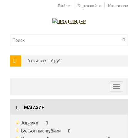
Войти
Карта сайта
Контакты
0 товаров — 0 руб.
Toggle
navigatio
МАГАЗИН
Аджика
Бульонные кубики