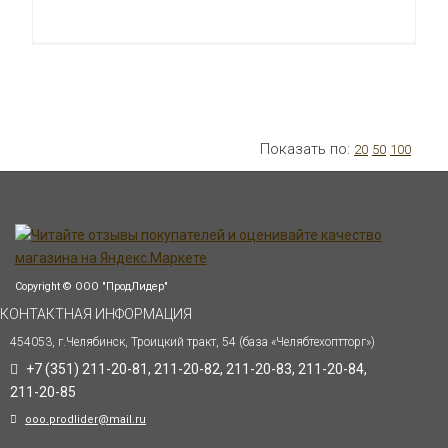
Показать по:
20
50
100
Copyright © ООО "ПродЛидер"
КОНТАКТНАЯ ИНФОРМАЦИЯ
454053, г.Челябинск, Троицкий тракт, 54 (база «Челябтехоптторг»)
+7 (351) 211-20-81, 211-20-82, 211-20-83, 211-20-84,
211-20-85
ooo.prodlider@mail.ru