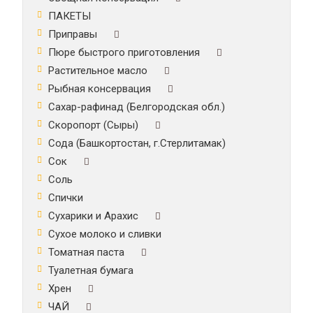
ПАКЕТЫ
Приправы
Пюре быстрого приготовления
Растительное масло
Рыбная консервация
Сахар-рафинад (Белгородская обл.)
Скоропорт (Сыры)
Сода (Башкортостан, г.Стерлитамак)
Сок
Соль
Спички
Сухарики и Арахис
Сухое молоко и сливки
Томатная паста
Туалетная бумага
Хрен
ЧАЙ