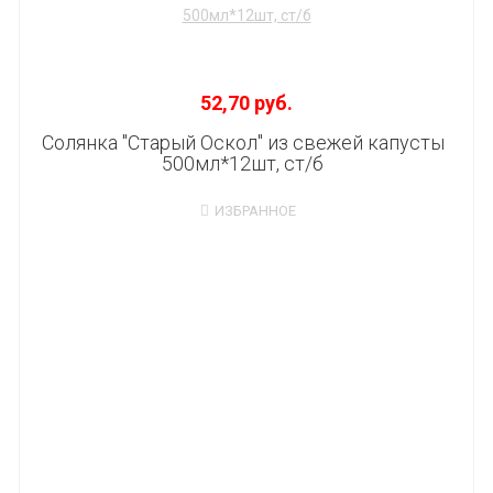
52,70 руб.
Солянка "Старый Оскол" из свежей капусты
500мл*12шт, ст/б
ИЗБРАННОЕ