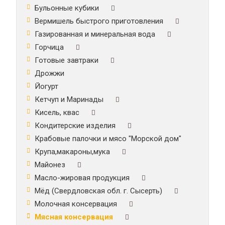
Бульонные кубики
Вермишель быстрого приготовления
Газированная и минеральная вода
Горчица
Готовые завтраки
Дрожжи
Йогурт
Кетчуп и Маринады
Кисель, квас
Кондитерские изделия
Крабовые палочки и мясо "Морской дом"
Крупа,макароны,мука
Майонез
Масло-жировая продукция
Мёд (Свердловская обл. г. Сысерть)
Молочная консервация
Мясная консервация