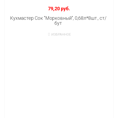
79,20 руб.
Кухмастер Сок "Морковный", 0,68л*8шт., ст/
бут
ИЗБРАННОЕ