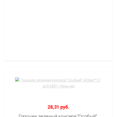
28,31 руб.
Горошек зеленый консерв."Особый"