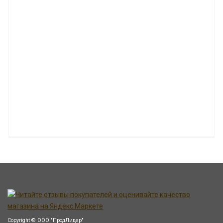
Copyright © ООО "ПродЛидер"