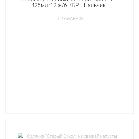
425мл*12 ж/б КБР г.Нальчик
ИЗБРАННОЕ