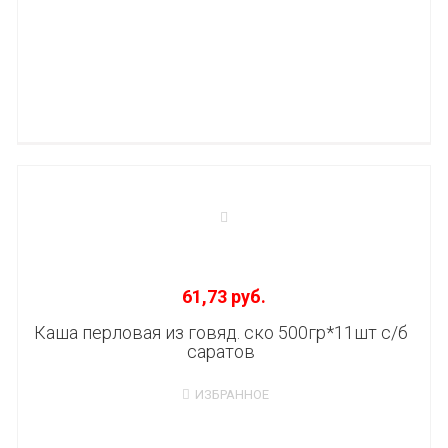
61,73 руб.
Каша перловая из говяд. ско 500гр*11шт с/б
саратов
ИЗБРАННОЕ