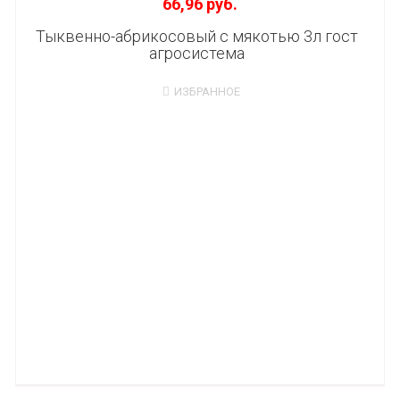
66,96 руб.
Тыквенно-абрикосовый с мякотью 3л гост
агросистема
ИЗБРАННОЕ