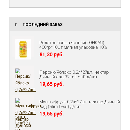
ПОСЛЕДНИЙ ЗАКАЗ
Роллтон лапша яичная(ТОНКАЯ)
400гр*10шт мягкая упаковка 10%
81,30 руб.
Персик/Яблоко 0,2л*27шт. нектар
Дивный сад (Slim Leaf) д/пит
19,65 руб.
Мультифрукт 0,2л*27шт. нектар Дивный
сад (Slim Leaf) д/пит.
19,65 руб.