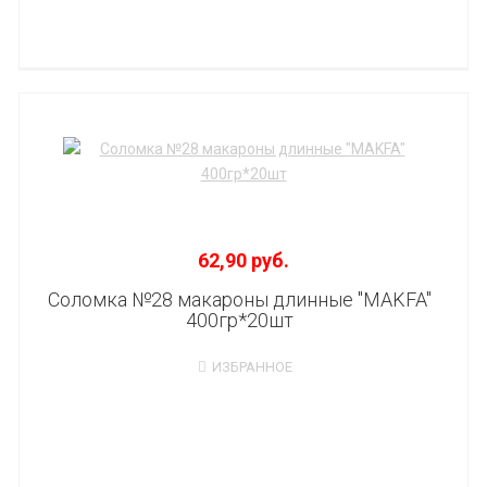
62,90 руб.
Соломка №28 макароны длинные "MAKFA"
400гр*20шт
ИЗБРАННОЕ