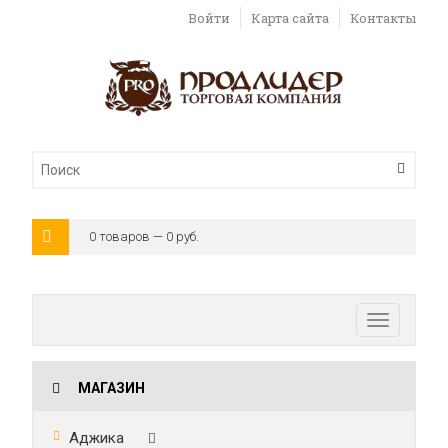
Войти
Карта сайта
Контакты
0 товаров — 0 руб.
Toggle
navigatio
МАГАЗИН
Аджика