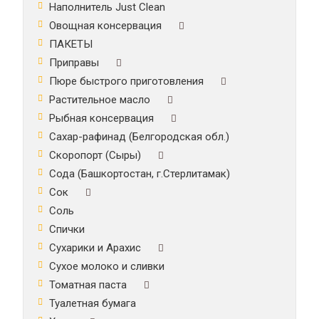
Наполнитель Just Clean
Овощная консервация
ПАКЕТЫ
Приправы
Пюре быстрого приготовления
Растительное масло
Рыбная консервация
Сахар-рафинад (Белгородская обл.)
Скоропорт (Сыры)
Сода (Башкортостан, г.Стерлитамак)
Сок
Соль
Спички
Сухарики и Арахис
Сухое молоко и сливки
Томатная паста
Туалетная бумага