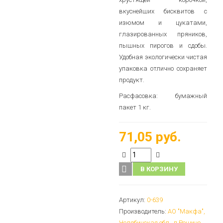
вкуснейших бисквитов с
изюмом и цукатами,
глазированных пряников,
пышных пирогов и сдобы.
Удобная экологически чистая
упаковка отлично сохраняет
продукт.
Расфасовка: бумажный
пакет 1 кг.
71,05 руб.
В КОРЗИНУ
Артикул:
0-639
Производитель:
АО "Макфа",
Челябинская обл., п.Рощино