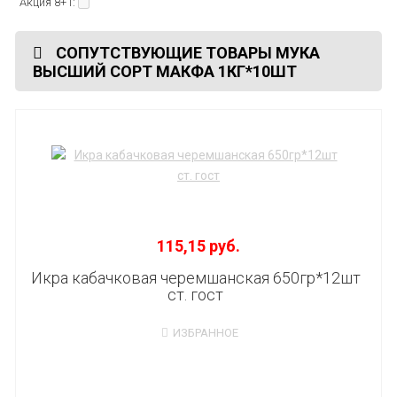
Акция 8+1:
СОПУТСТВУЮЩИЕ ТОВАРЫ МУКА
ВЫСШИЙ СОРТ МАКФА 1КГ*10ШТ
115,15 руб.
Икра кабачковая черемшанская 650гр*12шт
ст. гост
ИЗБРАННОЕ