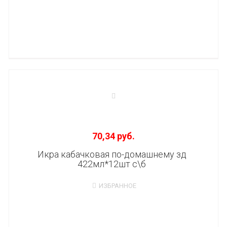
70,34 руб.
Икра кабачковая по-домашнему зд
422мл*12шт с\б
ИЗБРАННОЕ