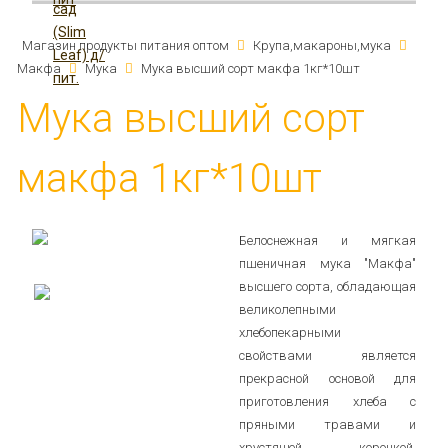
Магазин продукты питания оптом
Крупа,макароны,мука
Макфа
Мука
Мука высший сорт макфа 1кг*10шт
Мука высший сорт
макфа 1кг*10шт
Белоснежная и мягкая
пшеничная мука "Макфа"
высшего сорта, обладающая
великолепными
хлебопекарными
свойствами является
прекрасной основой для
приготовления хлеба с
пряными травами и
хрустящей корочкой,