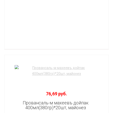
76,69 руб.
Провансаль-м махеевъ дойпак
400мл(380гр)*20шт, майонез