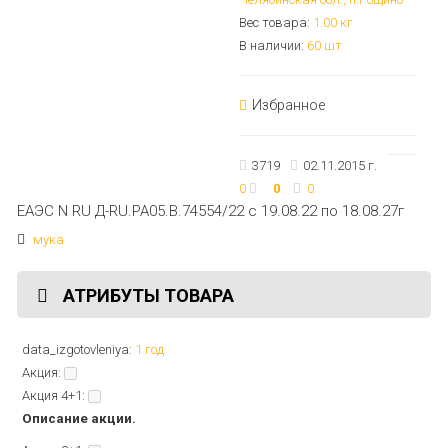
Вес товара:
1.00
кг
В наличии:
60 шт
Избранное
3719
02.11.2015 г.
0
0
0
ЕАЭС N RU Д-RU.РА05.В.74554/22 с 19.08.22 по 18.08.27г
мука
АТРИБУТЫ ТОВАРА
data_izgotovleniya:
1 год
Акция:
Акция 4+1:
Описание акции.