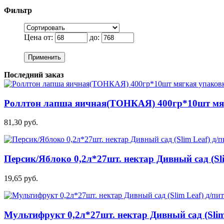
Фильтр
Цена от:
до:
Применить
Последний заказ
Роллтон лапша яичная(ТОНКАЯ) 400гр*10шт мя
81,30 руб.
Персик/Яблоко 0,2л*27шт. нектар Дивный сад (Sli
19,65 руб.
Мультифрукт 0,2л*27шт. нектар Дивный сад (Slim 