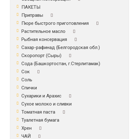
ПАКЕТЫ
Приправы
Пюре быстрого приготовления
Растительное масло
Рыбная консервация
Сахар-рафинад (Белгородская обл.)
Скоропорт (Сыры)
Сода (Башкортостан, г.Стерлитамак)
Сок
Соль
Спички
Сухарики и Арахис
Сухое молоко и сливки
Томатная паста
Туалетная бумага
Хрен
ЧАЙ