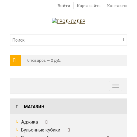
Войти
Карта сайта
Контакты
0 товаров — 0 руб.
Toggle
navigatio
МАГАЗИН
Аджика
Бульонные кубики