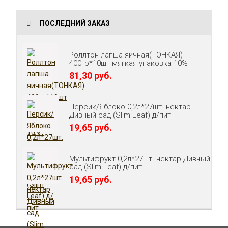
ПОСЛЕДНИЙ ЗАКАЗ
Роллтон лапша яичная(ТОНКАЯ)
400гр*10шт мягкая упаковка 10%
81,30 руб.
Персик/Яблоко 0,2л*27шт. нектар
Дивный сад (Slim Leaf) д/пит
19,65 руб.
Мультифрукт 0,2л*27шт. нектар Дивный
сад (Slim Leaf) д/пит.
19,65 руб.