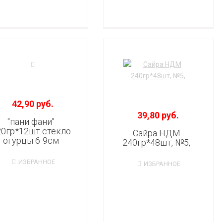
42,90 руб.
39,80 руб.
"пани фани"
20гр*12шт стекло
Сайра НДМ
огурцы 6-9см
240гр*48шт, №5,
ИЗБРАННОЕ
ИЗБРАННОЕ