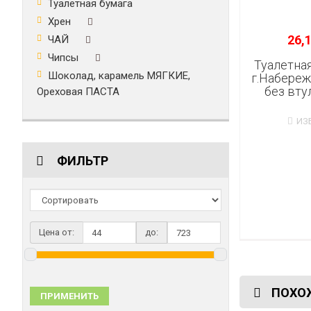
Туалетная бумага
Хрен
26,1
ЧАЙ
Чипсы
Туалетная
Шоколад, карамель МЯГКИЕ,
г.Набереж
без вту
Ореховая ПАСТА
ИЗ
ФИЛЬТР
Цена от:
до:
ПОХОЖ
ПРИМЕНИТЬ