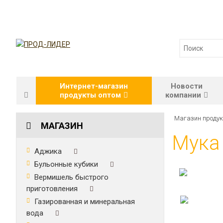
Интернет-магазин
Новости
продукты оптом
компании
Магазин продук
МАГАЗИН
Мука 
Аджика
Бульонные кубики
Вермишель быстрого
приготовления
Газированная и минеральная
вода