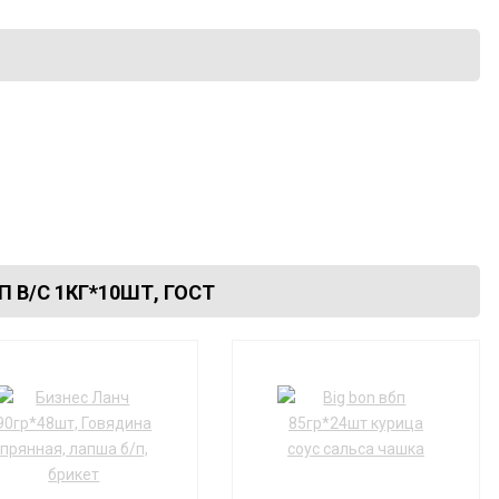
В/С 1КГ*10ШТ, ГОСТ