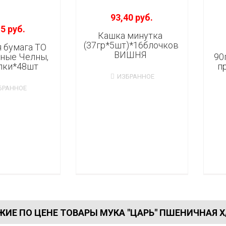
93,40 руб.
5 руб.
Кашка минутка
(37гр*5шт)*16блочков
 бумага ТО
ВИШНЯ
ные Челны,
90
лки*48шт
пр
ИЗБРАННОЕ
БРАННОЕ
ИЕ ПО ЦЕНЕ ТОВАРЫ МУКА "ЦАРЬ" ПШЕНИЧНАЯ Х/П