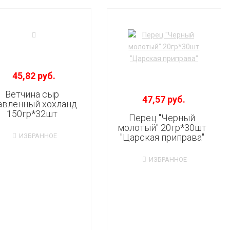
45,82 руб.
Ветчина сыр
47,57 руб.
авленный хохланд
150гр*32шт
Перец "Черный
молотый" 20гр*30шт
ИЗБРАННОЕ
"Царская приправа"
ИЗБРАННОЕ