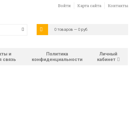
Войти
Карта сайта
Контакты
0 товаров — 0 руб.
кты и
Политика
Личный
я связь
конфиденциальности
кабинет