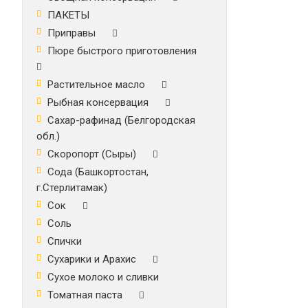
ПАКЕТЫ
Приправы
Пюре быстрого приготовления
Растительное масло
Рыбная консервация
Сахар-рафинад (Белгородская
обл.)
Скоропорт (Сыры)
Сода (Башкортостан,
г.Стерлитамак)
Сок
Соль
Спички
Сухарики и Арахис
Сухое молоко и сливки
Томатная паста