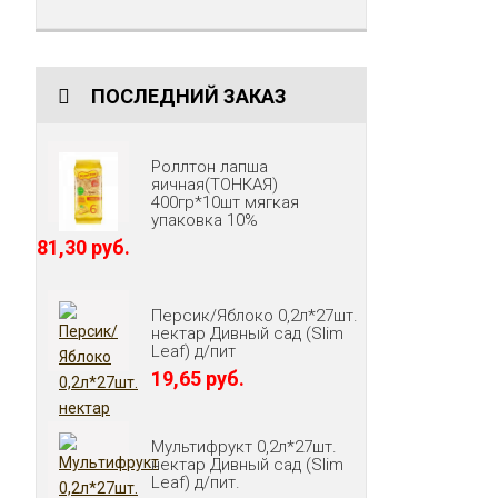
ПОСЛЕДНИЙ ЗАКАЗ
Роллтон лапша
яичная(ТОНКАЯ)
400гр*10шт мягкая
упаковка 10%
81,30 руб.
Персик/Яблоко 0,2л*27шт.
нектар Дивный сад (Slim
Leaf) д/пит
19,65 руб.
Мультифрукт 0,2л*27шт.
нектар Дивный сад (Slim
Leaf) д/пит.