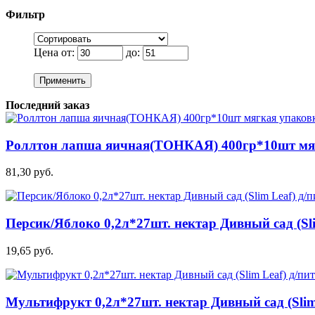
Фильтр
Цена от:
до:
Применить
Последний заказ
Роллтон лапша яичная(ТОНКАЯ) 400гр*10шт мя
81,30 руб.
Персик/Яблоко 0,2л*27шт. нектар Дивный сад (Sli
19,65 руб.
Мультифрукт 0,2л*27шт. нектар Дивный сад (Slim 