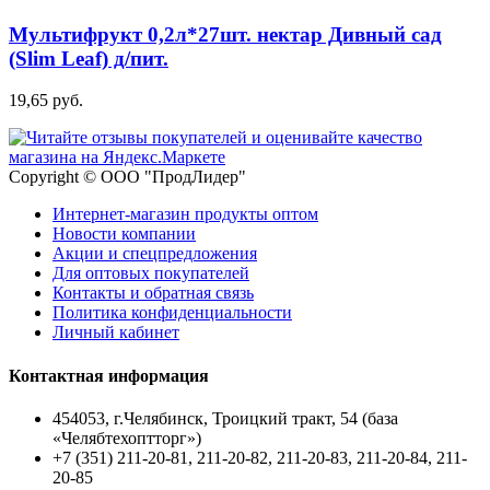
Мультифрукт 0,2л*27шт. нектар Дивный сад
(Slim Leaf) д/пит.
19,65 руб.
Copyright © ООО "ПродЛидер"
Интернет-магазин продукты оптом
Новости компании
Акции и спецпредложения
Для оптовых покупателей
Контакты и обратная связь
Политика конфиденциальности
Личный кабинет
Контактная информация
454053, г.Челябинск, Троицкий тракт, 54 (база
«Челябтехоптторг»)
+7 (351) 211-20-81, 211-20-82, 211-20-83, 211-20-84, 211-
20-85