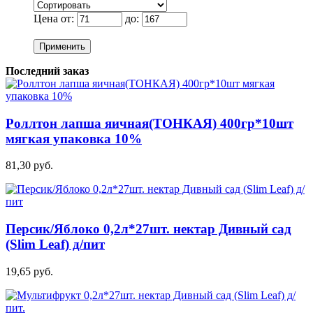
Цена от:
до:
Применить
Последний заказ
Роллтон лапша яичная(ТОНКАЯ) 400гр*10шт
мягкая упаковка 10%
81,30 руб.
Персик/Яблоко 0,2л*27шт. нектар Дивный сад
(Slim Leaf) д/пит
19,65 руб.