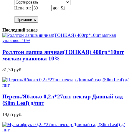
Цена от:
до:
Применить
Последний заказ
Роллтон лапша яичная(ТОНКАЯ) 400гр*10шт
мягкая упаковка 10%
81,30 руб.
Персик/Яблоко 0,2л*27шт. нектар Дивный сад
(Slim Leaf) д/пит
19,65 руб.