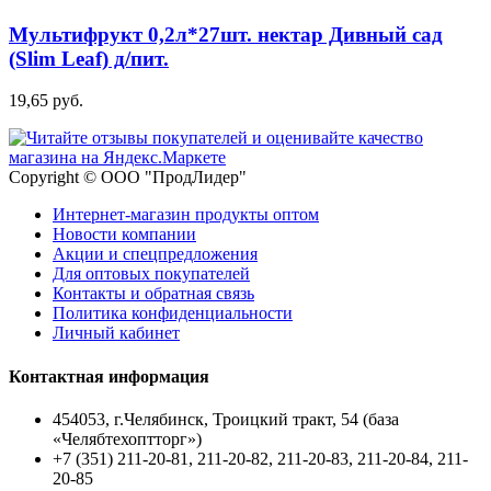
Мультифрукт 0,2л*27шт. нектар Дивный сад
(Slim Leaf) д/пит.
19,65 руб.
Copyright © ООО "ПродЛидер"
Интернет-магазин продукты оптом
Новости компании
Акции и спецпредложения
Для оптовых покупателей
Контакты и обратная связь
Политика конфиденциальности
Личный кабинет
Контактная информация
454053, г.Челябинск, Троицкий тракт, 54 (база
«Челябтехоптторг»)
+7 (351) 211-20-81, 211-20-82, 211-20-83, 211-20-84, 211-
20-85